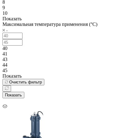
8
9
10
Показать
Максимальная температура применения (°C)
40
41
43
44
45
Показать
Очистить фильтр
Показать