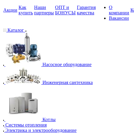
Как
Наши
ОПТ и
Гарантия
О
Акции
К
купить
партнеры
БОНУСЫ
качества
компании
Вакансии
Каталог
Насосное оборудование
Инженерная сантехника
Котлы
Системы отопления
Электрика и электрооборудование