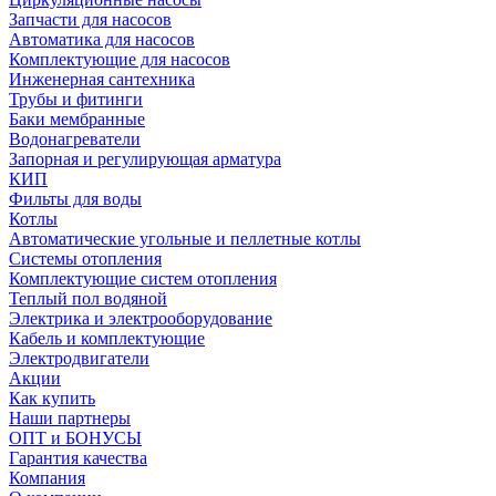
Запчасти для насосов
Автоматика для насосов
Комплектующие для насосов
Инженерная сантехника
Трубы и фитинги
Баки мембранные
Водонагреватели
Запорная и регулирующая арматура
КИП
Фильты для воды
Котлы
Автоматические угольные и пеллетные котлы
Системы отопления
Комплектующие систем отопления
Теплый пол водяной
Электрика и электрооборудование
Кабель и комплектующие
Электродвигатели
Акции
Как купить
Наши партнеры
ОПТ и БОНУСЫ
Гарантия качества
Компания