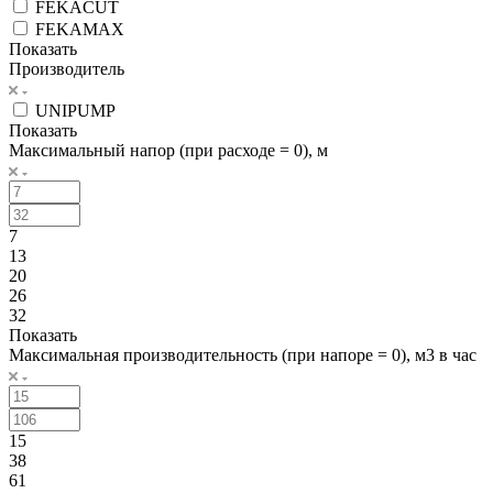
FEKACUT
FEKAMAX
Показать
Производитель
UNIPUMP
Показать
Максимальный напор (при расходе = 0), м
7
13
20
26
32
Показать
Максимальная производительность (при напоре = 0), м3 в час
15
38
61