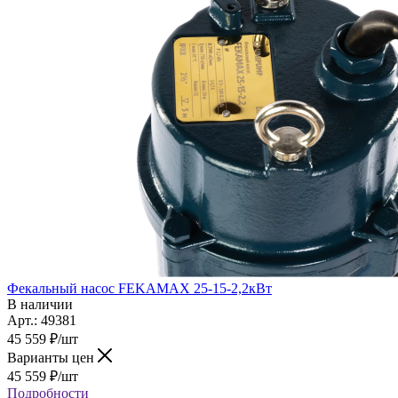
Фекальный насос FEKAMAX 25-15-2,2кВт
В наличии
Арт.: 49381
45 559
₽
/шт
Варианты цен
45 559
₽
/шт
Подробности