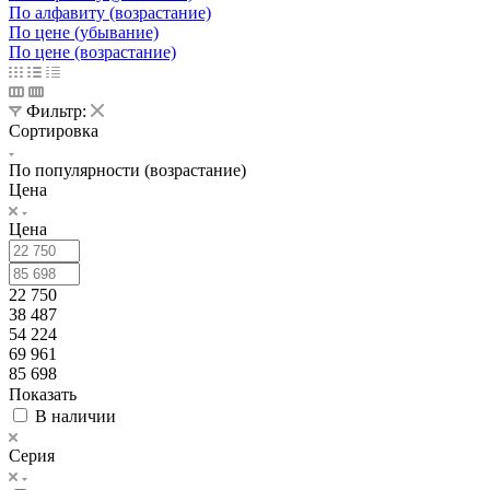
По алфавиту (возрастание)
По цене (убывание)
По цене (возрастание)
Фильтр:
Сортировка
По популярности (возрастание)
Цена
Цена
22 750
38 487
54 224
69 961
85 698
Показать
В наличии
Серия