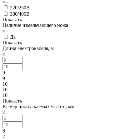
220/230В
380/400В
Показать
Наличие измельчающего ножа
Да
Показать
Длина электрокабеля, м
9
9
10
10
10
Показать
Размер пропускаемых частиц, мм
6
7