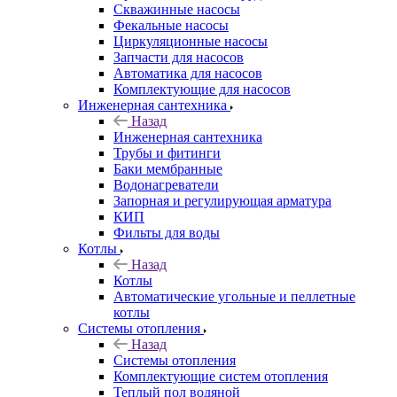
Скважинные насосы
Фекальные насосы
Циркуляционные насосы
Запчасти для насосов
Автоматика для насосов
Комплектующие для насосов
Инженерная сантехника
Назад
Инженерная сантехника
Трубы и фитинги
Баки мембранные
Водонагреватели
Запорная и регулирующая арматура
КИП
Фильты для воды
Котлы
Назад
Котлы
Автоматические угольные и пеллетные
котлы
Системы отопления
Назад
Системы отопления
Комплектующие систем отопления
Теплый пол водяной