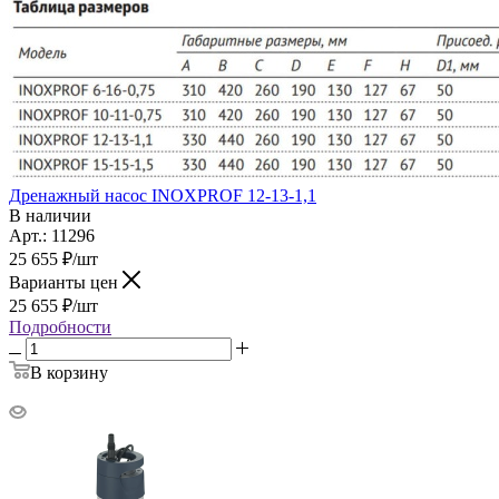
Дренажный насос INOXPROF 12-13-1,1
В наличии
Арт.: 11296
25 655
₽
/шт
Варианты цен
25 655
₽
/шт
Подробности
В корзину