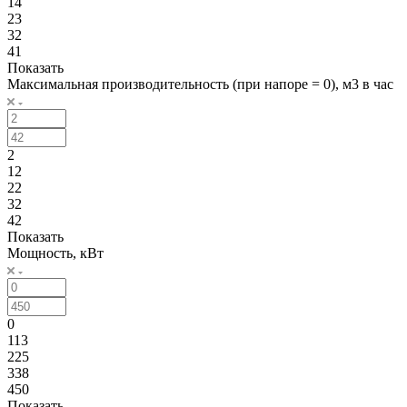
14
23
32
41
Показать
Максимальная производительность (при напоре = 0), м3 в час
2
12
22
32
42
Показать
Мощность, кВт
0
113
225
338
450
Показать