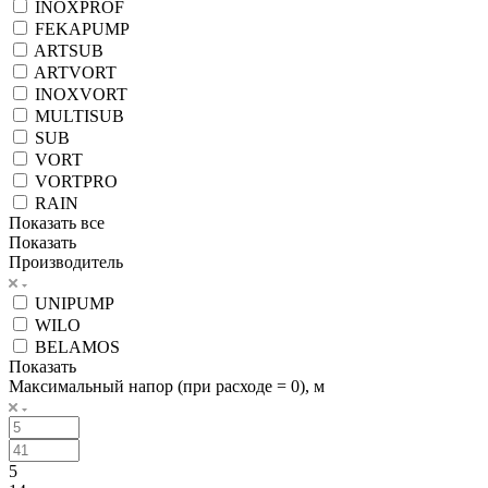
INOXPROF
FEKAPUMP
ARTSUB
ARTVORT
INOXVORT
MULTISUB
SUB
VORT
VORTPRO
RAIN
Показать все
Показать
Производитель
UNIPUMP
WILO
BELAMOS
Показать
Максимальный напор (при расходе = 0), м
5