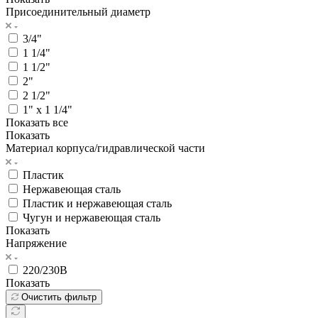
Присоединительный диаметр
3/4"
1 1/4"
1 1/2"
2"
2 1/2"
1" x 1 1/4"
Показать все
Показать
Материал корпуса/гидравлической части
Пластик
Нержавеющая сталь
Пластик и нержавеющая сталь
Чугун и нержавеющая сталь
Показать
Напряжение
220/230В
Показать
Очистить фильтр