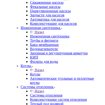
Скважинные насосы
Фекальные насосы
Циркуляционные насосы
Запчасти для насосов
Автоматика для насосов
Комплектующие для насосов
Инженерная сантехника
Назад
Инженерная сантехника
Трубы и фитинги
Баки мембранные
Водонагреватели
Запорная и регулирующая арматура
КИП
Фильты для воды
Котлы
Назад
Котлы
Автоматические угольные и пеллетные
котлы
Системы отопления
Назад
Системы отопления
Комплектующие систем отопления
Теплый пол водяной