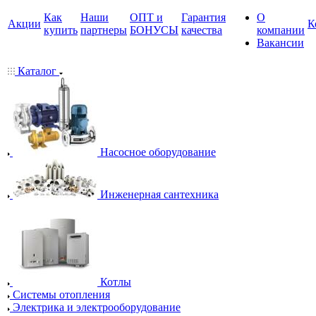
Как
Наши
ОПТ и
Гарантия
О
Акции
К
купить
партнеры
БОНУСЫ
качества
компании
Вакансии
Каталог
Насосное оборудование
Инженерная сантехника
Котлы
Системы отопления
Электрика и электрооборудование