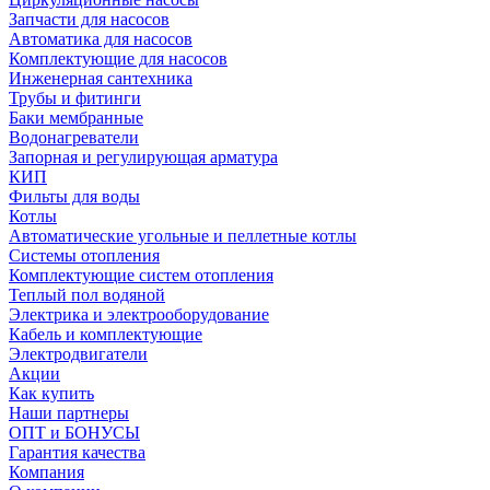
Запчасти для насосов
Автоматика для насосов
Комплектующие для насосов
Инженерная сантехника
Трубы и фитинги
Баки мембранные
Водонагреватели
Запорная и регулирующая арматура
КИП
Фильты для воды
Котлы
Автоматические угольные и пеллетные котлы
Системы отопления
Комплектующие систем отопления
Теплый пол водяной
Электрика и электрооборудование
Кабель и комплектующие
Электродвигатели
Акции
Как купить
Наши партнеры
ОПТ и БОНУСЫ
Гарантия качества
Компания