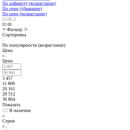
По алфавиту (возрастание)
По цене (убывание)
По цене (возрастание)
Фильтр:
Сортировка
По популярности (возрастание)
Цена
Цена
3 457
11 809
20 161
28 512
36 864
Показать
В наличии
Серия