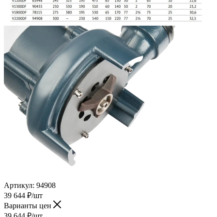
Артикул:
94908
39 644
₽
/шт
Варианты цен
39 644
₽
/шт