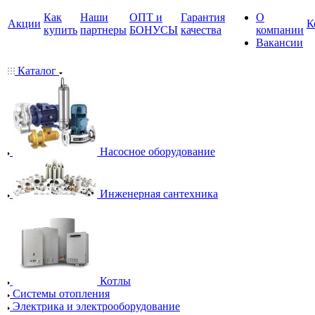
Как
Наши
ОПТ и
Гарантия
О
Акции
К
купить
партнеры
БОНУСЫ
качества
компании
Вакансии
Каталог
Насосное оборудование
Инженерная сантехника
Котлы
Системы отопления
Электрика и электрооборудование