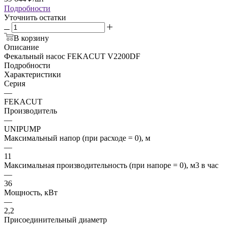
Подробности
Уточнить остатки
В корзину
Описание
Фекальный насос FEKACUT V2200DF
Подробности
Характеристики
Серия
—
FEKACUT
Производитель
—
UNIPUMP
Максимальный напор (при расходе = 0), м
—
11
Максимальная производительность (при напоре = 0), м3 в час
—
36
Мощность, кВт
—
2,2
Присоединительный диаметр