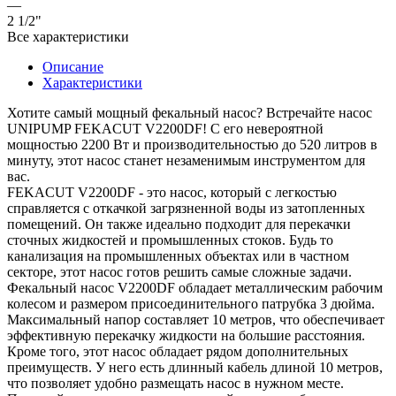
—
2 1/2"
Все характеристики
Описание
Характеристики
Хотите самый мощный фекальный насос? Встречайте насос
UNIPUMP FEKACUT V2200DF! С его невероятной
мощностью 2200 Вт и производительностью до 520 литров в
минуту, этот насос станет незаменимым инструментом для
вас.
FEKACUT V2200DF - это насос, который с легкостью
справляется с откачкой загрязненной воды из затопленных
помещений. Он также идеально подходит для перекачки
сточных жидкостей и промышленных стоков. Будь то
канализация на промышленных объектах или в частном
секторе, этот насос готов решить самые сложные задачи.
Фекальный насос V2200DF обладает металлическим рабочим
колесом и размером присоединительного патрубка 3 дюйма.
Максимальный напор составляет 10 метров, что обеспечивает
эффективную перекачку жидкости на большие расстояния.
Кроме того, этот насос обладает рядом дополнительных
преимуществ. У него есть длинный кабель длиной 10 метров,
что позволяет удобно размещать насос в нужном месте.