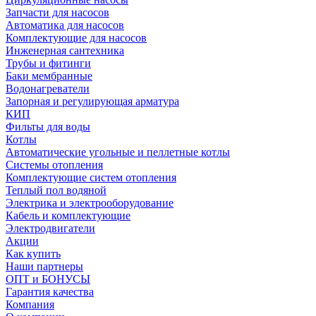
Запчасти для насосов
Автоматика для насосов
Комплектующие для насосов
Инженерная сантехника
Трубы и фитинги
Баки мембранные
Водонагреватели
Запорная и регулирующая арматура
КИП
Фильты для воды
Котлы
Автоматические угольные и пеллетные котлы
Системы отопления
Комплектующие систем отопления
Теплый пол водяной
Электрика и электрооборудование
Кабель и комплектующие
Электродвигатели
Акции
Как купить
Наши партнеры
ОПТ и БОНУСЫ
Гарантия качества
Компания