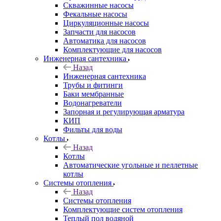
Скважинные насосы
Фекальные насосы
Циркуляционные насосы
Запчасти для насосов
Автоматика для насосов
Комплектующие для насосов
Инженерная сантехника
Назад
Инженерная сантехника
Трубы и фитинги
Баки мембранные
Водонагреватели
Запорная и регулирующая арматура
КИП
Фильты для воды
Котлы
Назад
Котлы
Автоматические угольные и пеллетные
котлы
Системы отопления
Назад
Системы отопления
Комплектующие систем отопления
Теплый пол водяной