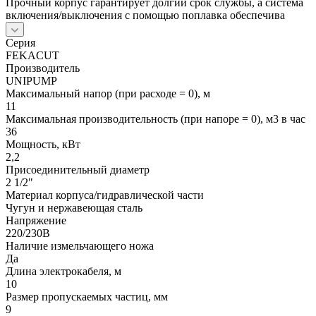
Прочный корпус гарантирует долгий срок службы, а система
включения/выключения с помощью поплавка обеспечива
Серия
FEKACUT
Производитель
UNIPUMP
Максимальный напор (при расходе = 0), м
11
Максимальная производительность (при напоре = 0), м3 в час
36
Мощность, кВт
2,2
Присоединительный диаметр
2 1/2"
Материал корпуса/гидравлической части
Чугун и нержавеющая сталь
Напряжение
220/230В
Наличие измельчающего ножа
Да
Длина электрокабеля, м
10
Размер пропускаемых частиц, мм
9