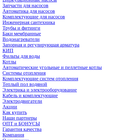
Запчасти для насосов
Автоматика для насосов
Комплектующие для насосов
Инженерная сантехника
Трубы и фитинги
Баки мембранные
Водонагреватели
Запорная и регулирующая арматура
КИП
Фильты для воды
Котлы
Автоматические угольные и пеллетные котлы
Системы отопления
Комплектующие систем отопления
Теплый пол водяной
Электрика и электрооборудование
Кабель и комплектующие
Электродвигатели
Акции
Как купить
Наши партнеры
ОПТ и БОНУСЫ
Гарантия качества
Компания