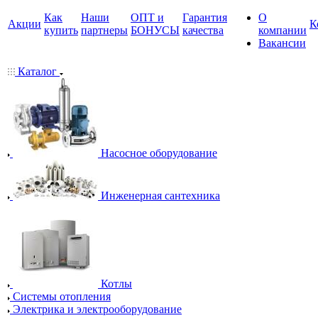
Как
Наши
ОПТ и
Гарантия
О
Акции
К
купить
партнеры
БОНУСЫ
качества
компании
Вакансии
Каталог
Насосное оборудование
Инженерная сантехника
Котлы
Системы отопления
Электрика и электрооборудование