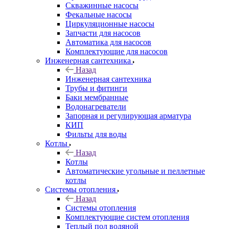
Скважинные насосы
Фекальные насосы
Циркуляционные насосы
Запчасти для насосов
Автоматика для насосов
Комплектующие для насосов
Инженерная сантехника
Назад
Инженерная сантехника
Трубы и фитинги
Баки мембранные
Водонагреватели
Запорная и регулирующая арматура
КИП
Фильты для воды
Котлы
Назад
Котлы
Автоматические угольные и пеллетные
котлы
Системы отопления
Назад
Системы отопления
Комплектующие систем отопления
Теплый пол водяной