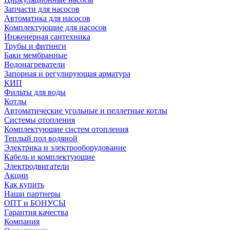
Запчасти для насосов
Автоматика для насосов
Комплектующие для насосов
Инженерная сантехника
Трубы и фитинги
Баки мембранные
Водонагреватели
Запорная и регулирующая арматура
КИП
Фильты для воды
Котлы
Автоматические угольные и пеллетные котлы
Системы отопления
Комплектующие систем отопления
Теплый пол водяной
Электрика и электрооборудование
Кабель и комплектующие
Электродвигатели
Акции
Как купить
Наши партнеры
ОПТ и БОНУСЫ
Гарантия качества
Компания