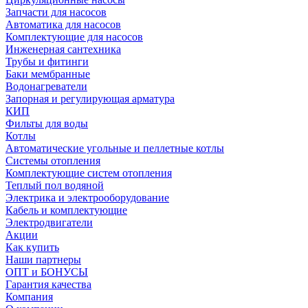
Запчасти для насосов
Автоматика для насосов
Комплектующие для насосов
Инженерная сантехника
Трубы и фитинги
Баки мембранные
Водонагреватели
Запорная и регулирующая арматура
КИП
Фильты для воды
Котлы
Автоматические угольные и пеллетные котлы
Системы отопления
Комплектующие систем отопления
Теплый пол водяной
Электрика и электрооборудование
Кабель и комплектующие
Электродвигатели
Акции
Как купить
Наши партнеры
ОПТ и БОНУСЫ
Гарантия качества
Компания