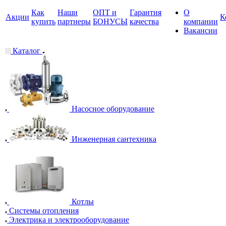
Как
Наши
ОПТ и
Гарантия
О
Акции
К
купить
партнеры
БОНУСЫ
качества
компании
Вакансии
Каталог
Насосное оборудование
Инженерная сантехника
Котлы
Системы отопления
Электрика и электрооборудование