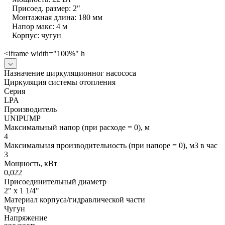
Присоед. размер: 2"
Монтажная длина: 180 мм
Напор макс: 4 м
Корпус: чугун
<iframe width="100%" h
Назначение циркуляционног насососа
Циркуляция системы отопления
Серия
LPA
Производитель
UNIPUMP
Максимальный напор (при расходе = 0), м
4
Максимальная производительность (при напоре = 0), м3 в час
3
Мощность, кВт
0,022
Присоединительный диаметр
2" x 1 1/4"
Материал корпуса/гидравлической части
Чугун
Напряжение