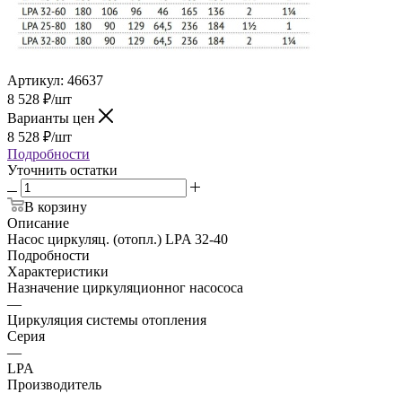
Артикул:
46637
8 528
₽
/шт
Варианты цен
8 528
₽
/шт
Подробности
Уточнить остатки
В корзину
Описание
Насос циркуляц. (отопл.) LPA 32-40
Подробности
Характеристики
Назначение циркуляционног насососа
—
Циркуляция системы отопления
Серия
—
LPA
Производитель
—