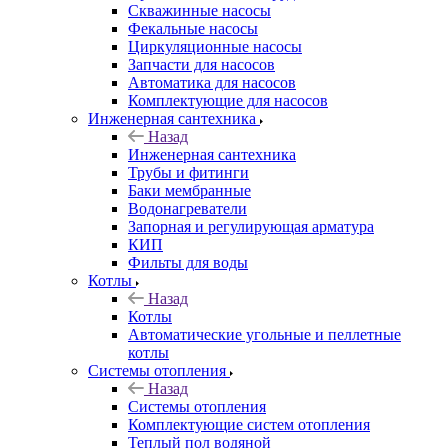
Скважинные насосы
Фекальные насосы
Циркуляционные насосы
Запчасти для насосов
Автоматика для насосов
Комплектующие для насосов
Инженерная сантехника
Назад
Инженерная сантехника
Трубы и фитинги
Баки мембранные
Водонагреватели
Запорная и регулирующая арматура
КИП
Фильты для воды
Котлы
Назад
Котлы
Автоматические угольные и пеллетные
котлы
Системы отопления
Назад
Системы отопления
Комплектующие систем отопления
Теплый пол водяной