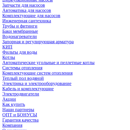
Запчасти для насосов
Автоматика для насосов
Комплектующие для насосов
Инженерная сантехника
Трубы и фитинги
Баки мембранные
Водонагреватели
Запорная и регулирующая арматура
КИП
Фильты для воды
Котлы
Автоматические угольные и пеллетные котлы
Системы отопления
Комплектующие систем отопления
Теплый пол водяной
Электрика и электрооборудование
Кабель и комплектующие
Электродвигатели
Акции
Как купить
Наши партнеры
ОПТ и БОНУСЫ
Гарантия качества
Компания