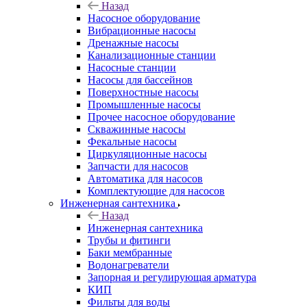
Назад
Насосное оборудование
Вибрационные насосы
Дренажные насосы
Канализационные станции
Насосные станции
Насосы для бассейнов
Поверхностные насосы
Промышленные насосы
Прочее насосное оборудование
Скважинные насосы
Фекальные насосы
Циркуляционные насосы
Запчасти для насосов
Автоматика для насосов
Комплектующие для насосов
Инженерная сантехника
Назад
Инженерная сантехника
Трубы и фитинги
Баки мембранные
Водонагреватели
Запорная и регулирующая арматура
КИП
Фильты для воды