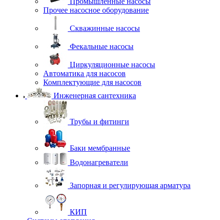
Промышленные насосы
Прочее насосное оборудование
Скважинные насосы
Фекальные насосы
Циркуляционные насосы
Автоматика для насосов
Комплектующие для насосов
Инженерная сантехника
Трубы и фитинги
Баки мембранные
Водонагреватели
Запорная и регулирующая арматура
КИП