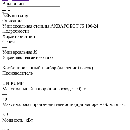
В наличии
В корзину
Описание
Универсальная станция АКВАРОБОТ JS 100-24
Подробности
Характеристики
Серия
—
Универсальная JS
Управляющая автоматика
—
Комбинированный прибор (давление+поток)
Производитель
—
UNIPUMP
Максимальный напор (при расходе = 0), м
—
40
Максимальная производительность (при напоре = 0), м3 в час
—
3.3
Мощность, кВт
—