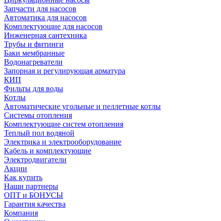
Запчасти для насосов
Автоматика для насосов
Комплектующие для насосов
Инженерная сантехника
Трубы и фитинги
Баки мембранные
Водонагреватели
Запорная и регулирующая арматура
КИП
Фильты для воды
Котлы
Автоматические угольные и пеллетные котлы
Системы отопления
Комплектующие систем отопления
Теплый пол водяной
Электрика и электрооборудование
Кабель и комплектующие
Электродвигатели
Акции
Как купить
Наши партнеры
ОПТ и БОНУСЫ
Гарантия качества
Компания