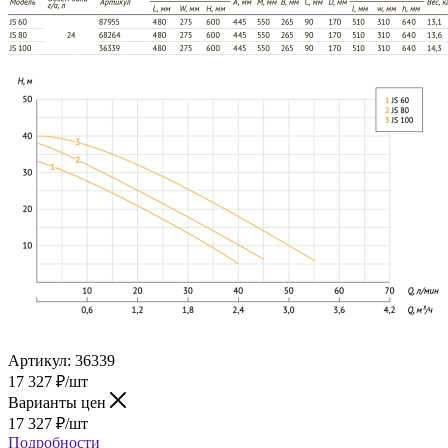
Артикул:
36339
17 327
₽
/шт
Варианты цен
17 327
₽
/шт
Подробности