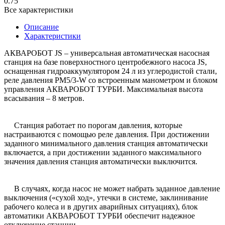
0.75
Все характеристики
Описание
Характеристики
АКВАРОБОТ JS – универсальная автоматическая насосная
станция на базе поверхностного центробежного насоса JS,
оснащенная гидроаккумулятором 24 л из углеродистой стали,
реле давления PM5/3-W со встроенным манометром и блоком
управления АКВАРОБОТ ТУРБИ. Максимальная высота
всасывания – 8 метров.
Станция работает по порогам давления, которые
настраиваются с помощью реле давления. При достижении
заданного минимального давления станция автоматически
включается, а при достижении заданного максимального
значения давления станция автоматически выключится.
В случаях, когда насос не может набрать заданное давление
выключения («сухой ход», утечки в системе, заклинивание
рабочего колеса и в других аварийных ситуациях), блок
автоматики АКВАРОБОТ ТУРБИ обеспечит надежное
отключение станции.