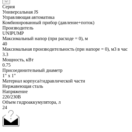
Серия
Универсальная JS
Управляющая автоматика
Комбинированный прибор (давление+поток)
Производитель
UNIPUMP
Максимальный напор (при расходе = 0), м
40
Максимальная производительность (при напоре = 0), м3 в час
3.3
Мощность, кВт
0.75
Присоединительный диаметр
1" x 1"
Материал корпуса/гидравлической части
Нержавеющая сталь
Напряжение
220/230В
Объем гидроаккумулятора, л
24