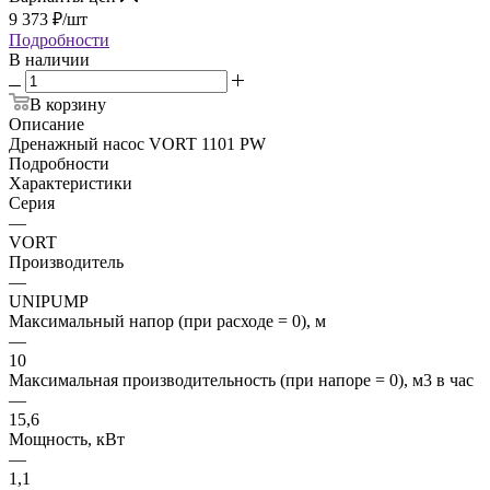
9 373
₽
/шт
Подробности
В наличии
В корзину
Описание
Дренажный насос VORT 1101 PW
Подробности
Характеристики
Серия
—
VORT
Производитель
—
UNIPUMP
Максимальный напор (при расходе = 0), м
—
10
Максимальная производительность (при напоре = 0), м3 в час
—
15,6
Мощность, кВт
—
1,1