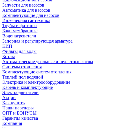
Запчасти для насосов
Автоматика для насосов
Комплектующие для насосов
Инженерная сантехника
Трубы и фитинги
Баки мембранные
Водонагреватели
Запорная и регулирующая арматура
КИП
Фильты для воды
Котлы
Автоматические угольные и пеллетные котлы
Системы отопления
Комплектующие систем отопления
Теплый пол водяной
Электрика и электрооборудование
Кабель и комплектующие
Электродвигатели
Акции
Как купить
Наши партнеры
ОПТ и БОНУСЫ
Гарантия качества
Компания