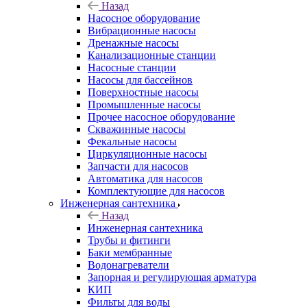
Назад
Насосное оборудование
Вибрационные насосы
Дренажные насосы
Канализационные станции
Насосные станции
Насосы для бассейнов
Поверхностные насосы
Промышленные насосы
Прочее насосное оборудование
Скважинные насосы
Фекальные насосы
Циркуляционные насосы
Запчасти для насосов
Автоматика для насосов
Комплектующие для насосов
Инженерная сантехника
Назад
Инженерная сантехника
Трубы и фитинги
Баки мембранные
Водонагреватели
Запорная и регулирующая арматура
КИП
Фильты для воды