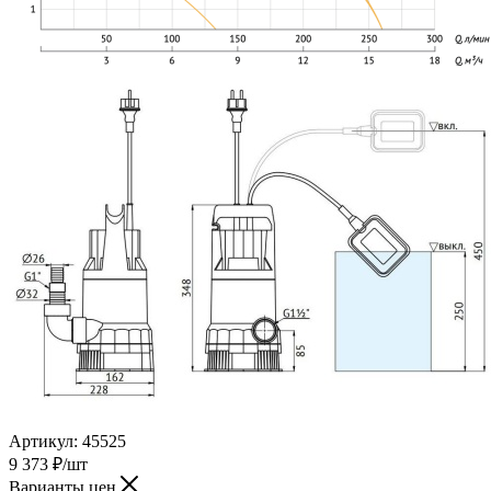
Артикул:
45525
9 373
₽
/шт
Варианты цен