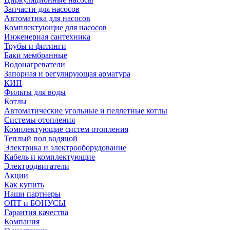
Запчасти для насосов
Автоматика для насосов
Комплектующие для насосов
Инженерная сантехника
Трубы и фитинги
Баки мембранные
Водонагреватели
Запорная и регулирующая арматура
КИП
Фильты для воды
Котлы
Автоматические угольные и пеллетные котлы
Системы отопления
Комплектующие систем отопления
Теплый пол водяной
Электрика и электрооборудование
Кабель и комплектующие
Электродвигатели
Акции
Как купить
Наши партнеры
ОПТ и БОНУСЫ
Гарантия качества
Компания