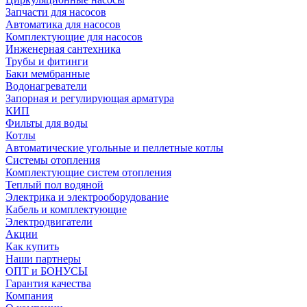
Запчасти для насосов
Автоматика для насосов
Комплектующие для насосов
Инженерная сантехника
Трубы и фитинги
Баки мембранные
Водонагреватели
Запорная и регулирующая арматура
КИП
Фильты для воды
Котлы
Автоматические угольные и пеллетные котлы
Системы отопления
Комплектующие систем отопления
Теплый пол водяной
Электрика и электрооборудование
Кабель и комплектующие
Электродвигатели
Акции
Как купить
Наши партнеры
ОПТ и БОНУСЫ
Гарантия качества
Компания