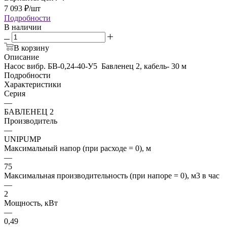
7 093
₽
/шт
Подробности
В наличии
В корзину
Описание
Насос вибр. БВ-0,24-40-У5 Бавленец 2, кабель- 30 м
Подробности
Характеристики
Серия
—
БАВЛЕНЕЦ 2
Производитель
—
UNIPUMP
Максимальный напор (при расходе = 0), м
—
75
Максимальная производительность (при напоре = 0), м3 в час
—
2
Мощность, кВт
—
0,49