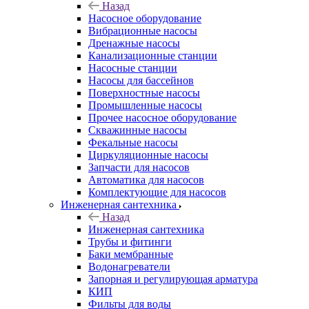
Назад
Насосное оборудование
Вибрационные насосы
Дренажные насосы
Канализационные станции
Насосные станции
Насосы для бассейнов
Поверхностные насосы
Промышленные насосы
Прочее насосное оборудование
Скважинные насосы
Фекальные насосы
Циркуляционные насосы
Запчасти для насосов
Автоматика для насосов
Комплектующие для насосов
Инженерная сантехника
Назад
Инженерная сантехника
Трубы и фитинги
Баки мембранные
Водонагреватели
Запорная и регулирующая арматура
КИП
Фильты для воды