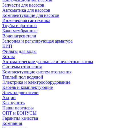
Запчасти для насосов
Автоматика для насосов
Комплектующие для насосов
Инженерная сантехника
Трубы и фитинги
Баки мембранные
Водонагреватели
Запорная и регулирующая арматура
КИП
Фильты для воды
Котлы
Автоматические угольные и пеллетные котлы
Системы отопления
Комплектующие систем отопления
Теплый пол водяной
Электрика и электрооборудование
Кабель и комплектующие
Электродвигатели
Акции
Как купить
Наши партнеры
ОПТ и БОНУСЫ
Гарантия качества
Компания