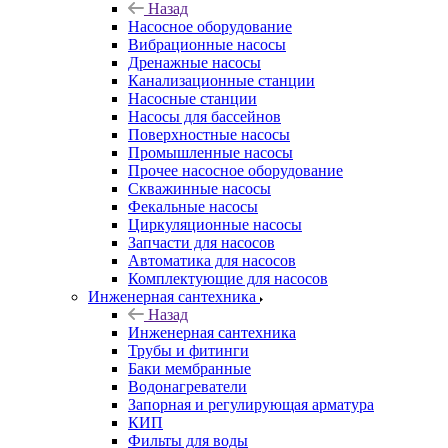
Назад
Насосное оборудование
Вибрационные насосы
Дренажные насосы
Канализационные станции
Насосные станции
Насосы для бассейнов
Поверхностные насосы
Промышленные насосы
Прочее насосное оборудование
Скважинные насосы
Фекальные насосы
Циркуляционные насосы
Запчасти для насосов
Автоматика для насосов
Комплектующие для насосов
Инженерная сантехника
Назад
Инженерная сантехника
Трубы и фитинги
Баки мембранные
Водонагреватели
Запорная и регулирующая арматура
КИП
Фильты для воды