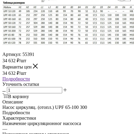
Артикул:
55391
34 632
₽
/шт
Варианты цен
34 632
₽
/шт
Подробности
Уточнить остатки
В корзину
Описание
Насос циркуляц. (отопл.) UPF 65-100 300
Подробности
Характеристики
Назначение циркуляционног насососа
—