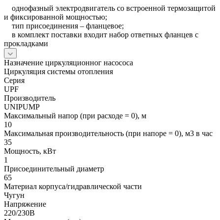
однофазный электродвигатель со встроенной термозащитой
и фиксированной мощностью;
тип присоединения – фланцевое;
в комплект поставки входит набор ответных фланцев с
прокладками
Назначение циркуляционног насососа
Циркуляция системы отопления
Серия
UPF
Производитель
UNIPUMP
Максимальный напор (при расходе = 0), м
10
Максимальная производительность (при напоре = 0), м3 в час
35
Мощность, кВт
1
Присоединительный диаметр
65
Материал корпуса/гидравлической части
Чугун
Напряжение
220/230В