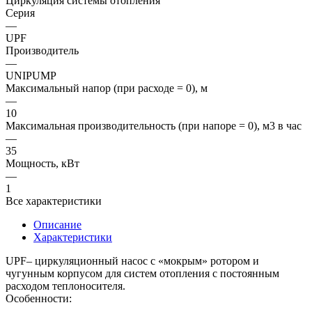
Циркуляция системы отопления
Серия
—
UPF
Производитель
—
UNIPUMP
Максимальный напор (при расходе = 0), м
—
10
Максимальная производительность (при напоре = 0), м3 в час
—
35
Мощность, кВт
—
1
Все характеристики
Описание
Характеристики
UPF– циркуляционный насос с «мокрым» ротором и
чугунным корпусом для систем отопления с постоянным
расходом теплоносителя.
Особенности: