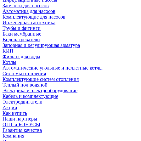
Запчасти для насосов
Автоматика для насосов
Комплектующие для насосов
Инженерная сантехника
Трубы и фитинги
Баки мембранные
Водонагреватели
Запорная и регулирующая арматура
КИП
Фильты для воды
Котлы
Автоматические угольные и пеллетные котлы
Системы отопления
Комплектующие систем отопления
Теплый пол водяной
Электрика и электрооборудование
Кабель и комплектующие
Электродвигатели
Акции
Как купить
Наши партнеры
ОПТ и БОНУСЫ
Гарантия качества
Компания