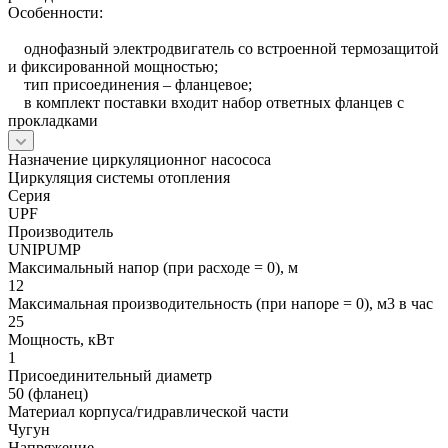
Особенности:
однофазный электродвигатель со встроенной термозащитой
и фиксированной мощностью;
тип присоединения – фланцевое;
в комплект поставки входит набор ответных фланцев с
прокладками
Назначение циркуляционног насососа
Циркуляция системы отопления
Серия
UPF
Производитель
UNIPUMP
Максимальный напор (при расходе = 0), м
12
Максимальная производительность (при напоре = 0), м3 в час
25
Мощность, кВт
1
Присоединительный диаметр
50 (фланец)
Материал корпуса/гидравлической части
Чугун
Напряжение