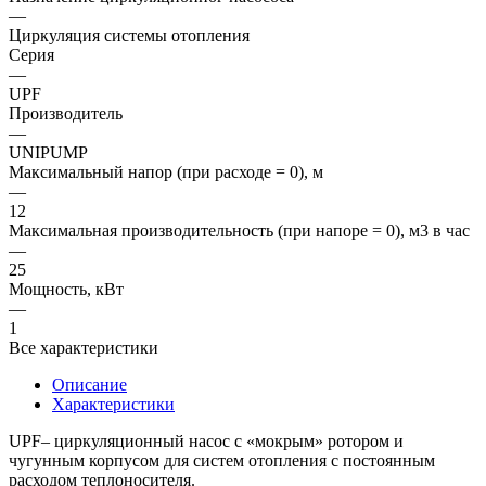
—
Циркуляция системы отопления
Серия
—
UPF
Производитель
—
UNIPUMP
Максимальный напор (при расходе = 0), м
—
12
Максимальная производительность (при напоре = 0), м3 в час
—
25
Мощность, кВт
—
1
Все характеристики
Описание
Характеристики
UPF– циркуляционный насос с «мокрым» ротором и
чугунным корпусом для систем отопления с постоянным
расходом теплоносителя.