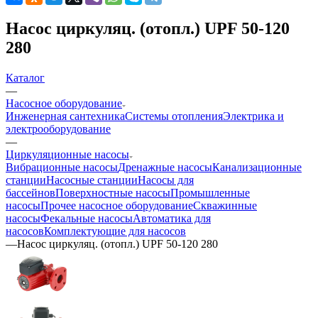
Насос циркуляц. (отопл.) UPF 50-120
280
Каталог
—
Насосное оборудование
Инженерная сантехника
Системы отопления
Электрика и
электрооборудование
—
Циркуляционные насосы
Вибрационные насосы
Дренажные насосы
Канализационные
станции
Насосные станции
Насосы для
бассейнов
Поверхностные насосы
Промышленные
насосы
Прочее насосное оборудование
Скважинные
насосы
Фекальные насосы
Автоматика для
насосов
Комплектующие для насосов
—
Насос циркуляц. (отопл.) UPF 50-120 280