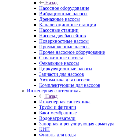
Назад
Насосное оборудование
Вибрационные насосы
Дренажные насосы
Канализационные станции
Насосные станции
Насосы для бассейнов
Поверхностные насосы
Промышленные насосы
Прочее насосное оборудование
Скважинные насосы
Фекальные насосы
Циркуляционные насосы
Запчасти для насосов
Автоматика для насосов
Комплектующие для насосов
Инженерная сантехника
Назад
Инженерная сантехника
Трубы и фитинги
Баки мембранные
Водонагреватели
Запорная и регулирующая арматура
КИП
Фильты для воды