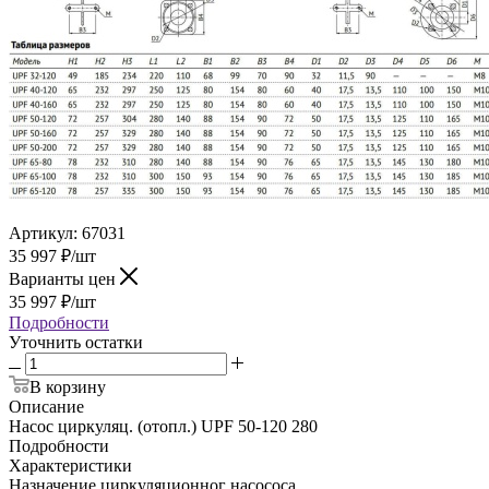
Артикул:
67031
35 997
₽
/шт
Варианты цен
35 997
₽
/шт
Подробности
Уточнить остатки
В корзину
Описание
Насос циркуляц. (отопл.) UPF 50-120 280
Подробности
Характеристики
Назначение циркуляционног насососа