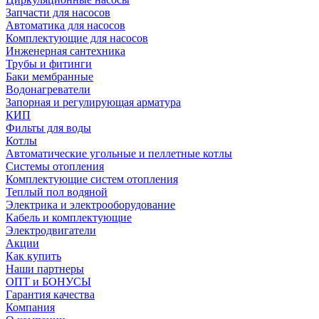
Запчасти для насосов
Автоматика для насосов
Комплектующие для насосов
Инженерная сантехника
Трубы и фитинги
Баки мембранные
Водонагреватели
Запорная и регулирующая арматура
КИП
Фильты для воды
Котлы
Автоматические угольные и пеллетные котлы
Системы отопления
Комплектующие систем отопления
Теплый пол водяной
Электрика и электрооборудование
Кабель и комплектующие
Электродвигатели
Акции
Как купить
Наши партнеры
ОПТ и БОНУСЫ
Гарантия качества
Компания