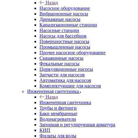
Назад
Насосное оборудование
Вибрационные насосы
Дренажные насосы
Канализационные станции
Насосные станции
Насосы для бассейнов
Поверхностные насосы
Промышленные насосы
Прочее насосное оборудование
Скважинные насосы
Фекальные насосы
Циркуляционные насосы
Запчасти для насосов
Автоматика для насосов
Комплектующие для насосов
Инженерная сантехника
Назад
Инженерная сантехника
Трубы и фитинги
Баки мембранные
Водонагреватели
Запорная и регулирующая арматура
КИП
Фильты для воды