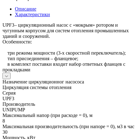
Описание
Характеристики
UPF3– циркуляционный насос с «мокрым» ротором и
чугунным корпусом для систем отопления промышленных
зданий и сооружений.
Особенности:
три режима мощности (3-х скоростной переключатель);
тип присоединения – фланцевое;
в комплект поставки входит набор ответных фланцев с
прокладками
Назначение циркуляционног насососа
Циркуляция системы отопления
Серия
UPF3
Производитель
UNIPUMP
Максимальный напор (при расходе = 0), м
8
Максимальная производительность (при напоре = 0), м3 в час
30
Мощность, кВт