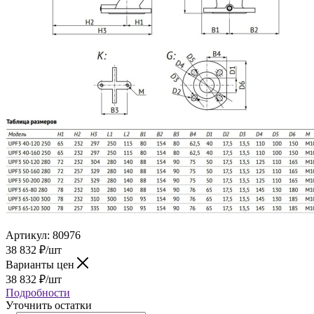
Артикул:
80976
38 832
₽
/шт
Варианты цен
38 832
₽
/шт
Подробности
Уточнить остатки