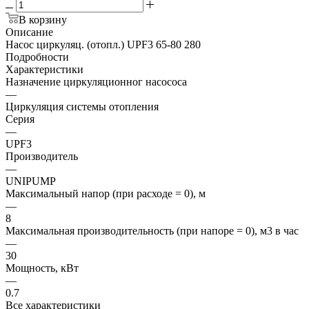
В корзину
Описание
Насос циркуляц. (отопл.) UPF3 65-80 280
Подробности
Характеристики
Назначение циркуляционног насососа
—
Циркуляция системы отопления
Серия
—
UPF3
Производитель
—
UNIPUMP
Максимальный напор (при расходе = 0), м
—
8
Максимальная производительность (при напоре = 0), м3 в час
—
30
Мощность, кВт
—
0.7
Все характеристики