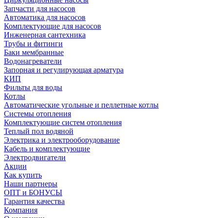
Запчасти для насосов
Автоматика для насосов
Комплектующие для насосов
Инженерная сантехника
Трубы и фитинги
Баки мембранные
Водонагреватели
Запорная и регулирующая арматура
КИП
Фильты для воды
Котлы
Автоматические угольные и пеллетные котлы
Системы отопления
Комплектующие систем отопления
Теплый пол водяной
Электрика и электрооборудование
Кабель и комплектующие
Электродвигатели
Акции
Как купить
Наши партнеры
ОПТ и БОНУСЫ
Гарантия качества
Компания