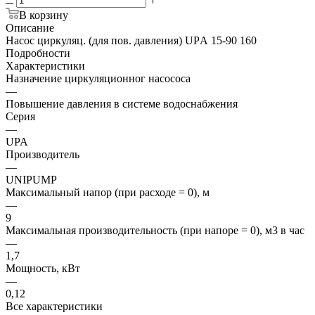
В корзину
Описание
Насос циркуляц. (для пов. давления) UPА 15-90 160
Подробности
Характеристики
Назначение циркуляционног насососа
—
Повышение давления в системе водоснабжения
Серия
—
UPA
Производитель
—
UNIPUMP
Максимальный напор (при расходе = 0), м
—
9
Максимальная производительность (при напоре = 0), м3 в час
—
1,7
Мощность, кВт
—
0,12
Все характеристики