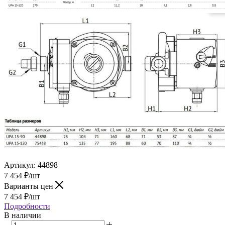
Артикул:
44898
7 454
₽
/шт
Варианты цен
7 454
₽
/шт
Подробности
В наличии