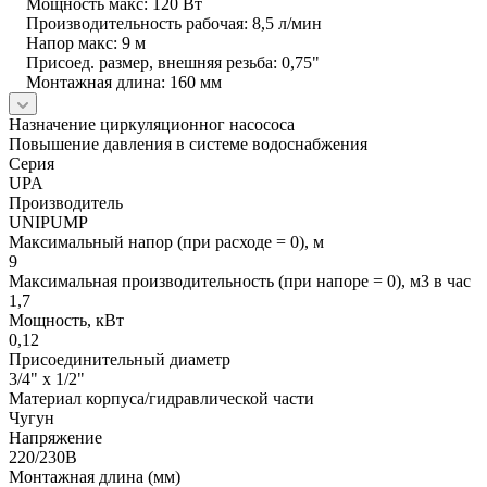
Мощность макс: 120 Вт
Производительность рабочая: 8,5 л/мин
Напор макс: 9 м
Присоед. размер, внешняя резьба: 0,75"
Монтажная длина: 160 мм
Назначение циркуляционног насососа
Повышение давления в системе водоснабжения
Серия
UPA
Производитель
UNIPUMP
Максимальный напор (при расходе = 0), м
9
Максимальная производительность (при напоре = 0), м3 в час
1,7
Мощность, кВт
0,12
Присоединительный диаметр
3/4" x 1/2"
Материал корпуса/гидравлической части
Чугун
Напряжение
220/230В
Монтажная длина (мм)