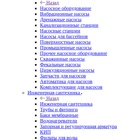
Назад
Насосное оборудование
Вибрационные насосы
Дренажные насосы
Канализационные станции
Насосные станции
Насосы для бассейнов
Поверхностные насосы
Промышленные насосы
Прочее насосное оборудование
Скважинные насосы
Фекальные насосы
Циркуляционные насосы
Запчасти для насосов
Автоматика для насосов
Комплектующие для насосов
Инженерная сантехника
Назад
Инженерная сантехника
Трубы и фитинги
Баки мембранные
Водонагреватели
Запорная и регулирующая арматура
КИП
Фильты для воды