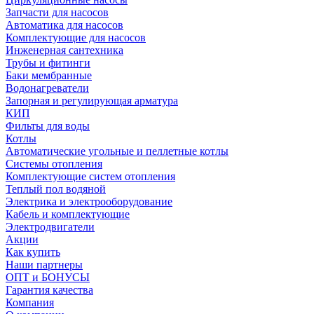
Запчасти для насосов
Автоматика для насосов
Комплектующие для насосов
Инженерная сантехника
Трубы и фитинги
Баки мембранные
Водонагреватели
Запорная и регулирующая арматура
КИП
Фильты для воды
Котлы
Автоматические угольные и пеллетные котлы
Системы отопления
Комплектующие систем отопления
Теплый пол водяной
Электрика и электрооборудование
Кабель и комплектующие
Электродвигатели
Акции
Как купить
Наши партнеры
ОПТ и БОНУСЫ
Гарантия качества
Компания