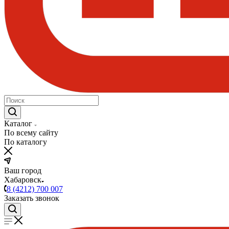
Каталог
По всему сайту
По каталогу
Ваш город
Хабаровск
8 (4212) 700 007
Заказать звонок