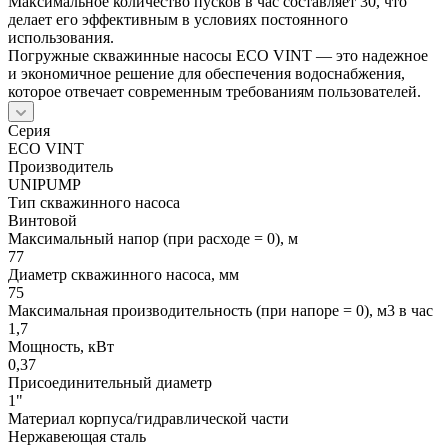
Максимальное количество пусков в час составляет 30, что
делает его эффективным в условиях постоянного
использования.
Погружные скважинные насосы ECO VINT — это надежное
и экономичное решение для обеспечения водоснабжения,
которое отвечает современным требованиям пользователей.
Серия
ЕСО VINT
Производитель
UNIPUMP
Тип скважинного насоса
Винтовой
Максимальный напор (при расходе = 0), м
77
Диаметр скважинного насоса, мм
75
Максимальная производительность (при напоре = 0), м3 в час
1,7
Мощность, кВт
0,37
Присоединительный диаметр
1"
Материал корпуса/гидравлической части
Нержавеющая сталь