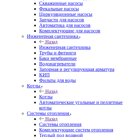
Скважинные насосы
Фекальные насосы
Циркуляционные насосы
Запчасти для насосов
Автоматика для насосов
Комплектующие для насосов
Инженерная сантехника
Назад
Инженерная сантехника
Трубы и фитинги
Баки мембранные
Водонагреватели
Запорная и регулирующая арматура
КИП
Фильты для воды
Котлы
Назад
Котлы
Автоматические угольные и пеллетные
котлы
Системы отопления
Назад
Системы отопления
Комплектующие систем отопления
Теплый пол водяной