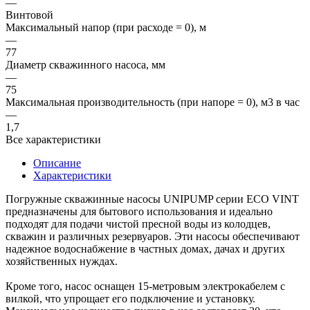
—
Винтовой
Максимальный напор (при расходе = 0), м
—
77
Диаметр скважинного насоса, мм
—
75
Максимальная производительность (при напоре = 0), м3 в час
—
1,7
Все характеристики
Описание
Характеристики
Погружные скважинные насосы UNIPUMP серии ECO VINT
предназначены для бытового использования и идеально
подходят для подачи чистой пресной воды из колодцев,
скважин и различных резервуаров. Эти насосы обеспечивают
надежное водоснабжение в частных домах, дачах и других
хозяйственных нуждах.
Кроме того, насос оснащен 15-метровым электрокабелем с
вилкой, что упрощает его подключение и установку.