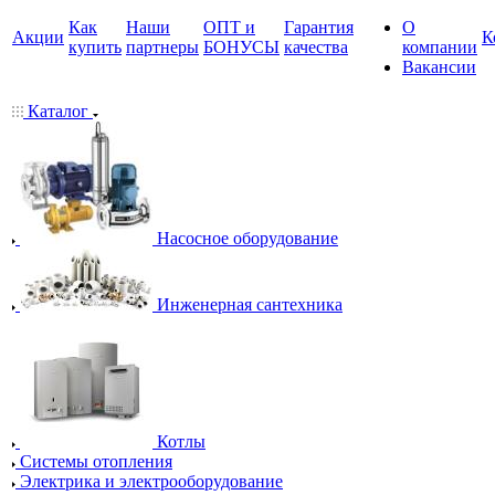
Как
Наши
ОПТ и
Гарантия
О
Акции
К
купить
партнеры
БОНУСЫ
качества
компании
Вакансии
Каталог
Насосное оборудование
Инженерная сантехника
Котлы
Системы отопления
Электрика и электрооборудование