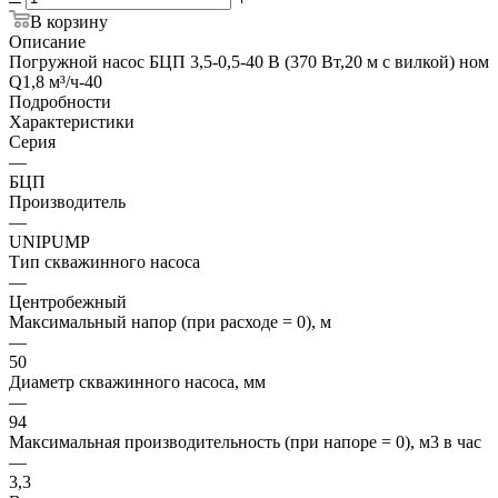
В корзину
Описание
Погружной насос БЦП 3,5-0,5-40 В (370 Вт,20 м с вилкой) ном
Q1,8 м³/ч-40
Подробности
Характеристики
Серия
—
БЦП
Производитель
—
UNIPUMP
Тип скважинного насоса
—
Центробежный
Максимальный напор (при расходе = 0), м
—
50
Диаметр скважинного насоса, мм
—
94
Максимальная производительность (при напоре = 0), м3 в час
—
3,3