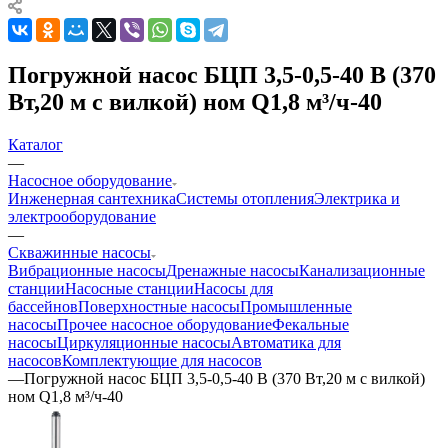
Погружной насос БЦП 3,5-0,5-40 В (370
Вт,20 м с вилкой) ном Q1,8 м³/ч-40
Каталог
—
Насосное оборудование
Инженерная сантехника
Системы отопления
Электрика и
электрооборудование
—
Скважинные насосы
Вибрационные насосы
Дренажные насосы
Канализационные
станции
Насосные станции
Насосы для
бассейнов
Поверхностные насосы
Промышленные
насосы
Прочее насосное оборудование
Фекальные
насосы
Циркуляционные насосы
Автоматика для
насосов
Комплектующие для насосов
—
Погружной насос БЦП 3,5-0,5-40 В (370 Вт,20 м с вилкой)
ном Q1,8 м³/ч-40