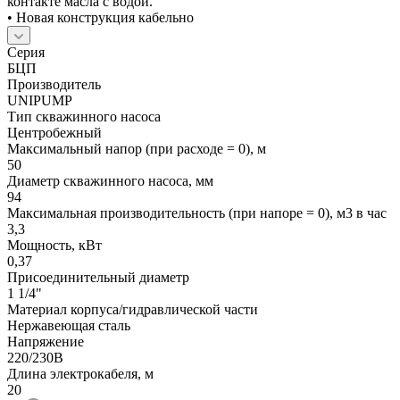
контакте масла с водой.
• Новая конструкция кабельно
Серия
БЦП
Производитель
UNIPUMP
Тип скважинного насоса
Центробежный
Максимальный напор (при расходе = 0), м
50
Диаметр скважинного насоса, мм
94
Максимальная производительность (при напоре = 0), м3 в час
3,3
Мощность, кВт
0,37
Присоединительный диаметр
1 1/4"
Материал корпуса/гидравлической части
Нержавеющая сталь
Напряжение
220/230В
Длина электрокабеля, м
20