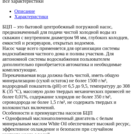
Все характеристики
Описание
Характеристики
БЦП – это бытовой центробежный погружной насос,
предназначенный для подачи чистой холодной воды из
скважин с внутренним диаметром 98 мм, глубоких колодцев,
емкостей и резервуаров, открытых водоемов.
Насос чаще всего применяется для организации системы
водоснабжения частного дома и полива участков. Для
автономной системы водоснабжения пользователем
дополнительно приобретается автоматика и необходимые
комплектующие.
Перекачиваемая вода должна быть чистой, иметь общую
минерализацию (сухой остаток) не более 1500 г/м³,
водородный показатель (рН) от 6,5 до 9,5, температуру до 308
К (35 °С), массовую долю твердых механических примесей не
более 0,01%, содержание хлоридов не более 350 г/м³,
сероводорода не более 1,5 г/м³, не содержать твердых и
волокнистых включений.
Особенности и преимущества насосов БЦП
• Однофазный маслонаполненный двигатель с белым
минеральным маслом White Oil обеспечивает высокий ресурс,
эффективное охлаждение и безопасен при случайном