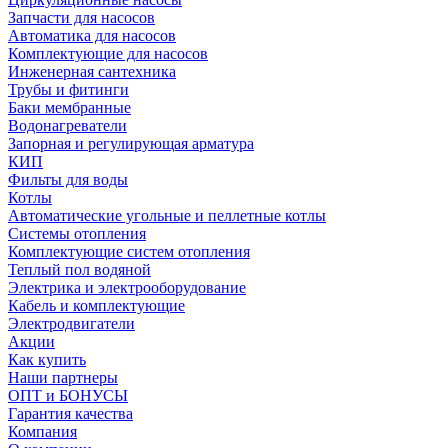
Запчасти для насосов
Автоматика для насосов
Комплектующие для насосов
Инженерная сантехника
Трубы и фитинги
Баки мембранные
Водонагреватели
Запорная и регулирующая арматура
КИП
Фильты для воды
Котлы
Автоматические угольные и пеллетные котлы
Системы отопления
Комплектующие систем отопления
Теплый пол водяной
Электрика и электрооборудование
Кабель и комплектующие
Электродвигатели
Акции
Как купить
Наши партнеры
ОПТ и БОНУСЫ
Гарантия качества
Компания