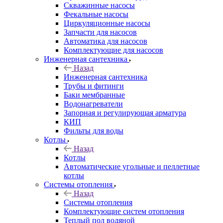
Скважинные насосы
Фекальные насосы
Циркуляционные насосы
Запчасти для насосов
Автоматика для насосов
Комплектующие для насосов
Инженерная сантехника
Назад
Инженерная сантехника
Трубы и фитинги
Баки мембранные
Водонагреватели
Запорная и регулирующая арматура
КИП
Фильты для воды
Котлы
Назад
Котлы
Автоматические угольные и пеллетные
котлы
Системы отопления
Назад
Системы отопления
Комплектующие систем отопления
Теплый пол водяной