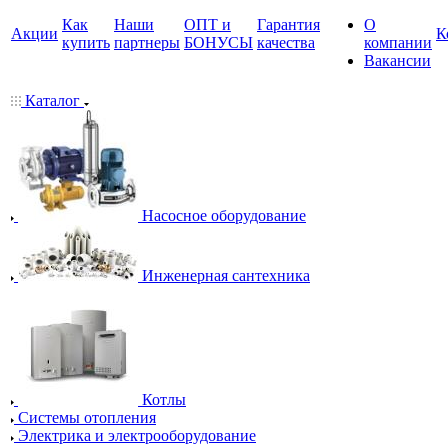
Как
Наши
ОПТ и
Гарантия
О
Акции
К
купить
партнеры
БОНУСЫ
качества
компании
Вакансии
Каталог
Насосное оборудование
Инженерная сантехника
Котлы
Системы отопления
Электрика и электрооборудование