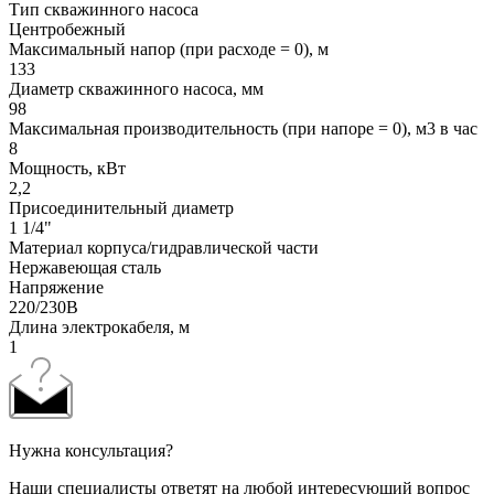
Тип скважинного насоса
Центробежный
Максимальный напор (при расходе = 0), м
133
Диаметр скважинного насоса, мм
98
Максимальная производительность (при напоре = 0), м3 в час
8
Мощность, кВт
2,2
Присоединительный диаметр
1 1/4"
Материал корпуса/гидравлической части
Нержавеющая сталь
Напряжение
220/230В
Длина электрокабеля, м
1
Нужна консультация?
Наши специалисты ответят на любой интересующий вопрос