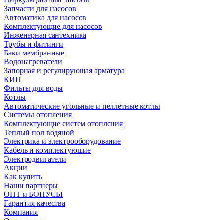
Запчасти для насосов
Автоматика для насосов
Комплектующие для насосов
Инженерная сантехника
Трубы и фитинги
Баки мембранные
Водонагреватели
Запорная и регулирующая арматура
КИП
Фильты для воды
Котлы
Автоматические угольные и пеллетные котлы
Системы отопления
Комплектующие систем отопления
Теплый пол водяной
Электрика и электрооборудование
Кабель и комплектующие
Электродвигатели
Акции
Как купить
Наши партнеры
ОПТ и БОНУСЫ
Гарантия качества
Компания