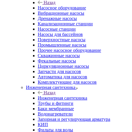
Назад
Насосное оборудование
Вибрационные насосы
Дренажные насосы
Канализационные станции
Насосные станции
Насосы для бассейнов
Поверхностные насосы
Промышленные насосы
Прочее насосное оборудование
Скважинные насосы
Фекальные насосы
Циркуляционные насосы
Запчасти для насосов
Автоматика для насосов
Комплектующие для насосов
Инженерная сантехника
Назад
Инженерная сантехника
Трубы и фитинги
Баки мембранные
Водонагреватели
Запорная и регулирующая арматура
КИП
Фильты для воды