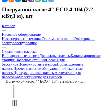
Погружной насос 4" ECO 4-104 (2.2
кВт,1 м), шт
Каталог
—
Насосное оборудование
Инженерная сантехника
Системы отопления
Электрика и
электрооборудование
—
Скважинные насосы
Вибрационные насосы
Дренажные насосы
Канализационные
станции
Насосные станции
Насосы для
бассейнов
Поверхностные насосы
Промышленные
насосы
Прочее насосное оборудование
Фекальные
насосы
Циркуляционные насосы
Автоматика для
насосов
Комплектующие для насосов
—
Погружной насос 4" ECO 4-104 (2.2 кВт,1 м), шт