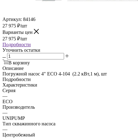
Артикул:
84146
27 975
₽
/шт
Варианты цен
27 975
₽
/шт
Подробности
Уточнить остатки
В корзину
Описание
Погружной насос 4" ECO 4-104 (2.2 кВт,1 м), шт
Подробности
Характеристики
Серия
—
ECO
Производитель
—
UNIPUMP
Тип скважинного насоса
—
Центробежный