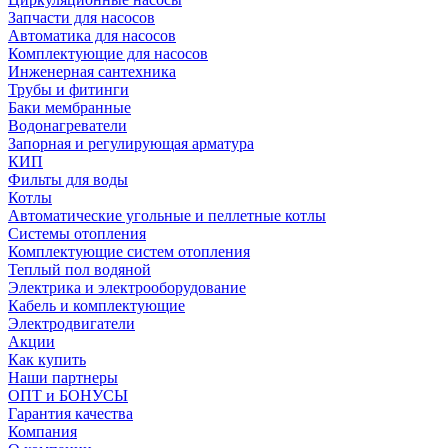
Запчасти для насосов
Автоматика для насосов
Комплектующие для насосов
Инженерная сантехника
Трубы и фитинги
Баки мембранные
Водонагреватели
Запорная и регулирующая арматура
КИП
Фильты для воды
Котлы
Автоматические угольные и пеллетные котлы
Системы отопления
Комплектующие систем отопления
Теплый пол водяной
Электрика и электрооборудование
Кабель и комплектующие
Электродвигатели
Акции
Как купить
Наши партнеры
ОПТ и БОНУСЫ
Гарантия качества
Компания