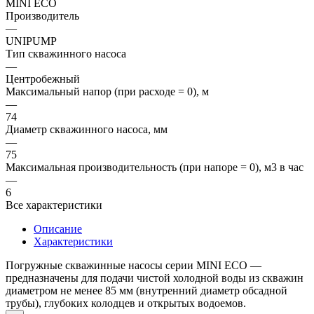
MINI ЕСО
Производитель
—
UNIPUMP
Тип скважинного насоса
—
Центробежный
Максимальный напор (при расходе = 0), м
—
74
Диаметр скважинного насоса, мм
—
75
Максимальная производительность (при напоре = 0), м3 в час
—
6
Все характеристики
Описание
Характеристики
Погружные скважинные насосы серии MINI ЕСО —
предназначены для подачи чистой холодной воды из скважин
диаметром не менее 85 мм (внутренний диаметр обсадной
трубы), глубоких колодцев и открытых водоемов.