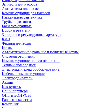
Запчасти для насосов
Автоматика для насосов
Комплектующие для насосов
Инженерная сантехника
Трубы и фитинги
Баки мембранные
Водонагреватели
Запорная и регулирующая арматура
КИП
Фильты для воды
Котлы
Автоматические угольные и пеллетные котлы
Системы отопления
Комплектующие систем отопления
Теплый пол водяной
Электрика и электрооборудование
Кабель и комплектующие
Электродвигатели
Акции
Как купить
Наши партнеры
ОПТ и БОНУСЫ
Гарантия качества
Компания