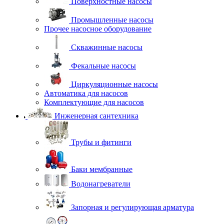
Поверхностные насосы
Промышленные насосы
Прочее насосное оборудование
Скважинные насосы
Фекальные насосы
Циркуляционные насосы
Автоматика для насосов
Комплектующие для насосов
Инженерная сантехника
Трубы и фитинги
Баки мембранные
Водонагреватели
Запорная и регулирующая арматура