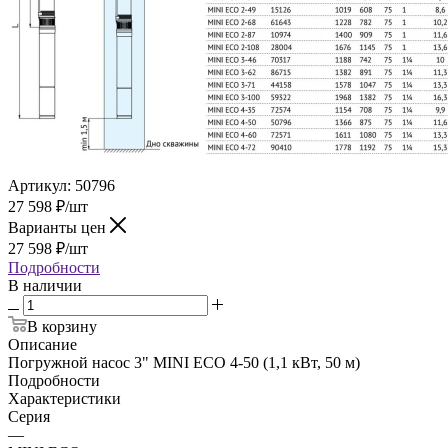
Артикул:
50796
27 598
₽
/шт
Варианты цен
27 598
₽
/шт
Подробности
В наличии
В корзину
Описание
Погружной насос 3" MINI ECO 4-50 (1,1 кВт, 50 м)
Подробности
Характеристики
Серия
—