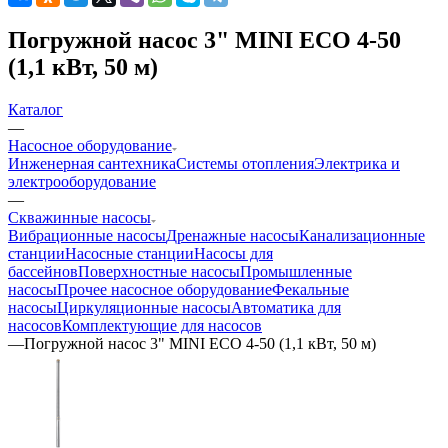
Погружной насос 3" MINI ECO 4-50
(1,1 кВт, 50 м)
Каталог
—
Насосное оборудование
Инженерная сантехника
Системы отопления
Электрика и
электрооборудование
—
Скважинные насосы
Вибрационные насосы
Дренажные насосы
Канализационные
станции
Насосные станции
Насосы для
бассейнов
Поверхностные насосы
Промышленные
насосы
Прочее насосное оборудование
Фекальные
насосы
Циркуляционные насосы
Автоматика для
насосов
Комплектующие для насосов
—
Погружной насос 3" MINI ECO 4-50 (1,1 кВт, 50 м)