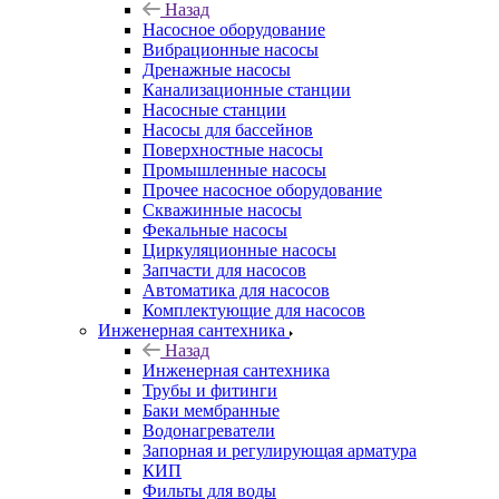
Назад
Насосное оборудование
Вибрационные насосы
Дренажные насосы
Канализационные станции
Насосные станции
Насосы для бассейнов
Поверхностные насосы
Промышленные насосы
Прочее насосное оборудование
Скважинные насосы
Фекальные насосы
Циркуляционные насосы
Запчасти для насосов
Автоматика для насосов
Комплектующие для насосов
Инженерная сантехника
Назад
Инженерная сантехника
Трубы и фитинги
Баки мембранные
Водонагреватели
Запорная и регулирующая арматура
КИП
Фильты для воды