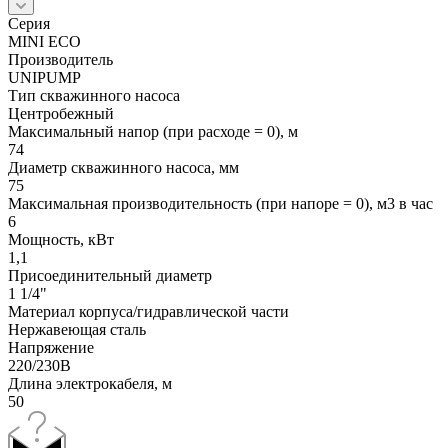
Серия
MINI ЕСО
Производитель
UNIPUMP
Тип скважинного насоса
Центробежный
Максимальный напор (при расходе = 0), м
74
Диаметр скважинного насоса, мм
75
Максимальная производительность (при напоре = 0), м3 в час
6
Мощность, кВт
1,1
Присоединительный диаметр
1 1/4"
Материал корпуса/гидравлической части
Нержавеющая сталь
Напряжение
220/230В
Длина электрокабеля, м
50