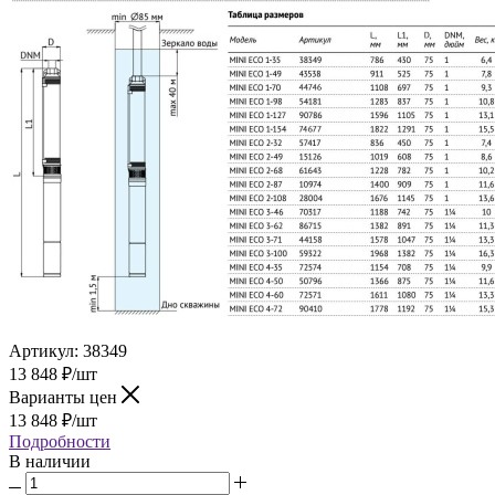
Артикул:
38349
13 848
₽
/шт
Варианты цен
13 848
₽
/шт
Подробности
В наличии