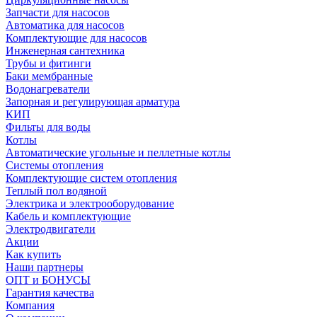
Запчасти для насосов
Автоматика для насосов
Комплектующие для насосов
Инженерная сантехника
Трубы и фитинги
Баки мембранные
Водонагреватели
Запорная и регулирующая арматура
КИП
Фильты для воды
Котлы
Автоматические угольные и пеллетные котлы
Системы отопления
Комплектующие систем отопления
Теплый пол водяной
Электрика и электрооборудование
Кабель и комплектующие
Электродвигатели
Акции
Как купить
Наши партнеры
ОПТ и БОНУСЫ
Гарантия качества
Компания