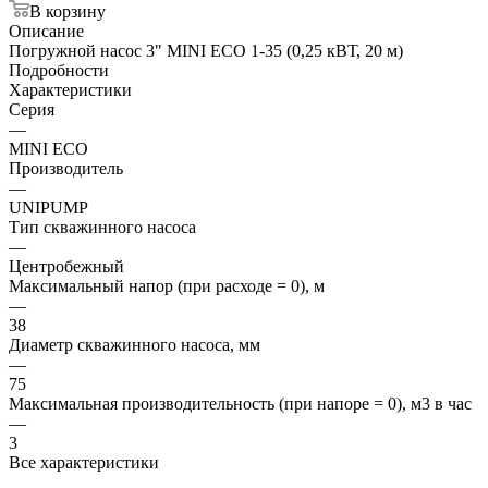
В корзину
Описание
Погружной насос 3" MINI ECO 1-35 (0,25 кВТ, 20 м)
Подробности
Характеристики
Серия
—
MINI ЕСО
Производитель
—
UNIPUMP
Тип скважинного насоса
—
Центробежный
Максимальный напор (при расходе = 0), м
—
38
Диаметр скважинного насоса, мм
—
75
Максимальная производительность (при напоре = 0), м3 в час
—
3
Все характеристики