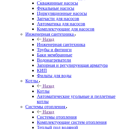
Скважинные насосы
Фекальные насосы
Циркуляционные насосы
Запчасти для насосов
Автоматика для насосов
Комплектующие для насосов
Инженерная сантехника
Назад
Инженерная сантехника
Трубы и фитинги
Баки мембранные
Водонагреватели
Запорная и регулирующая арматура
КИП
Фильты для воды
Котлы
Назад
Котлы
Автоматические угольные и пеллетные
котлы
Системы отопления
Назад
Системы отопления
Комплектующие систем отопления
Теплый пол водяной