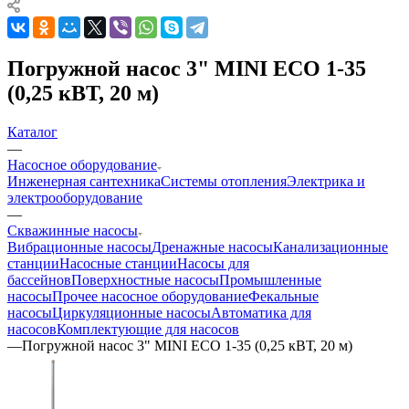
Погружной насос 3" MINI ECO 1-35
(0,25 кВТ, 20 м)
Каталог
—
Насосное оборудование
Инженерная сантехника
Системы отопления
Электрика и
электрооборудование
—
Скважинные насосы
Вибрационные насосы
Дренажные насосы
Канализационные
станции
Насосные станции
Насосы для
бассейнов
Поверхностные насосы
Промышленные
насосы
Прочее насосное оборудование
Фекальные
насосы
Циркуляционные насосы
Автоматика для
насосов
Комплектующие для насосов
—
Погружной насос 3" MINI ECO 1-35 (0,25 кВТ, 20 м)