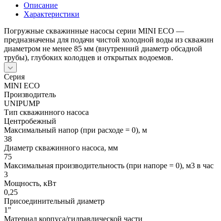
Описание
Характеристики
Погружные скважинные насосы серии MINI ЕСО —
предназначены для подачи чистой холодной воды из скважин
диаметром не менее 85 мм (внутренний диаметр обсадной
трубы), глубоких колодцев и открытых водоемов.
Серия
MINI ЕСО
Производитель
UNIPUMP
Тип скважинного насоса
Центробежный
Максимальный напор (при расходе = 0), м
38
Диаметр скважинного насоса, мм
75
Максимальная производительность (при напоре = 0), м3 в час
3
Мощность, кВт
0,25
Присоединительный диаметр
1"
Материал корпуса/гидравлической части