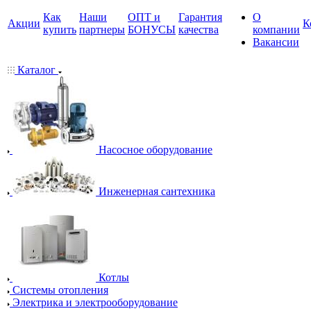
Как
Наши
ОПТ и
Гарантия
О
Акции
К
купить
партнеры
БОНУСЫ
качества
компании
Вакансии
Каталог
Насосное оборудование
Инженерная сантехника
Котлы
Системы отопления
Электрика и электрооборудование