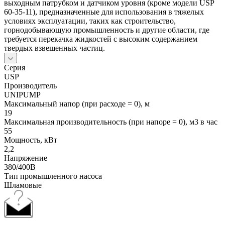
выходным патрубком и датчиком уровня (кроме модели USP
60-35-11), предназначенные для использования в тяжелых
условиях эксплуатации, таких как строительство,
горнодобывающую промышленность и другие области, где
требуется перекачка жидкостей с высоким содержанием
твердых взвешенных частиц.
Серия
USP
Производитель
UNIPUMP
Максимальный напор (при расходе = 0), м
19
Максимальная производительность (при напоре = 0), м3 в час
55
Мощность, кВт
2,2
Напряжение
380/400В
Тип промышленного насоса
Шламовые