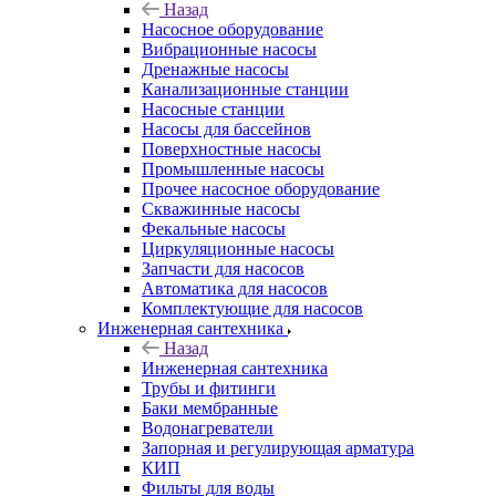
Назад
Насосное оборудование
Вибрационные насосы
Дренажные насосы
Канализационные станции
Насосные станции
Насосы для бассейнов
Поверхностные насосы
Промышленные насосы
Прочее насосное оборудование
Скважинные насосы
Фекальные насосы
Циркуляционные насосы
Запчасти для насосов
Автоматика для насосов
Комплектующие для насосов
Инженерная сантехника
Назад
Инженерная сантехника
Трубы и фитинги
Баки мембранные
Водонагреватели
Запорная и регулирующая арматура
КИП
Фильты для воды