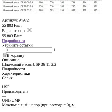
Артикул:
94972
55 803
₽
/шт
Варианты цен
55 803
₽
/шт
Подробности
Уточнить остатки
В корзину
Описание
Шламовый насос USP 36-11-2,2
Подробности
Характеристики
Серия
—
USP
Производитель
—
UNIPUMP
Максимальный напор (при расходе = 0), м
—