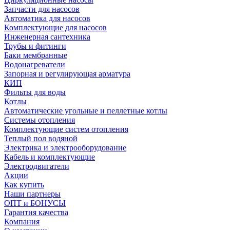
Запчасти для насосов
Автоматика для насосов
Комплектующие для насосов
Инженерная сантехника
Трубы и фитинги
Баки мембранные
Водонагреватели
Запорная и регулирующая арматура
КИП
Фильты для воды
Котлы
Автоматические угольные и пеллетные котлы
Системы отопления
Комплектующие систем отопления
Теплый пол водяной
Электрика и электрооборудование
Кабель и комплектующие
Электродвигатели
Акции
Как купить
Наши партнеры
ОПТ и БОНУСЫ
Гарантия качества
Компания