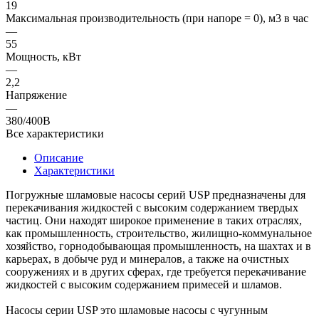
19
Максимальная производительность (при напоре = 0), м3 в час
—
55
Мощность, кВт
—
2,2
Напряжение
—
380/400В
Все характеристики
Описание
Характеристики
Погружные шламовые насосы серий USP предназначены для
перекачивания жидкостей с высоким содержанием твердых
частиц. Они находят широкое применение в таких отраслях,
как промышленность, строительство, жилищно-коммунальное
хозяйство, горнодобывающая промышленность, на шахтах и в
карьерах, в добыче руд и минералов, а также на очистных
сооружениях и в других сферах, где требуется перекачивание
жидкостей с высоким содержанием примесей и шламов.
Насосы серии USP это шламовые насосы с чугунным