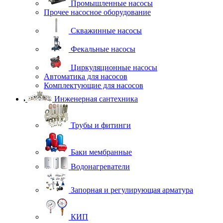
Промышленные насосы
Прочее насосное оборудование
Скважинные насосы
Фекальные насосы
Циркуляционные насосы
Автоматика для насосов
Комплектующие для насосов
Инженерная сантехника
Трубы и фитинги
Баки мембранные
Водонагреватели
Запорная и регулирующая арматура
КИП