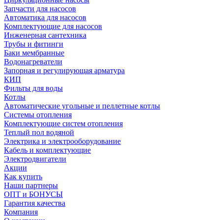
Запчасти для насосов
Автоматика для насосов
Комплектующие для насосов
Инженерная сантехника
Трубы и фитинги
Баки мембранные
Водонагреватели
Запорная и регулирующая арматура
КИП
Фильты для воды
Котлы
Автоматические угольные и пеллетные котлы
Системы отопления
Комплектующие систем отопления
Теплый пол водяной
Электрика и электрооборудование
Кабель и комплектующие
Электродвигатели
Акции
Как купить
Наши партнеры
ОПТ и БОНУСЫ
Гарантия качества
Компания