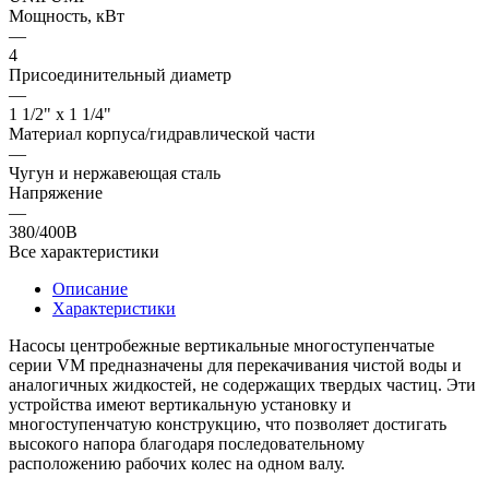
Мощность, кВт
—
4
Присоединительный диаметр
—
1 1/2" x 1 1/4"
Материал корпуса/гидравлической части
—
Чугун и нержавеющая сталь
Напряжение
—
380/400В
Все характеристики
Описание
Характеристики
Насосы центробежные вертикальные многоступенчатые
серии VM предназначены для перекачивания чистой воды и
аналогичных жидкостей, не содержащих твердых частиц. Эти
устройства имеют вертикальную установку и
многоступенчатую конструкцию, что позволяет достигать
высокого напора благодаря последовательному
расположению рабочих колес на одном валу.