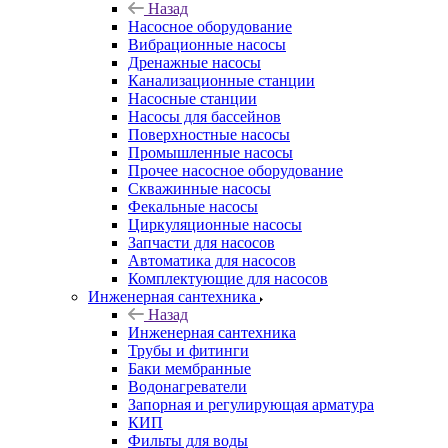
Назад
Насосное оборудование
Вибрационные насосы
Дренажные насосы
Канализационные станции
Насосные станции
Насосы для бассейнов
Поверхностные насосы
Промышленные насосы
Прочее насосное оборудование
Скважинные насосы
Фекальные насосы
Циркуляционные насосы
Запчасти для насосов
Автоматика для насосов
Комплектующие для насосов
Инженерная сантехника
Назад
Инженерная сантехника
Трубы и фитинги
Баки мембранные
Водонагреватели
Запорная и регулирующая арматура
КИП
Фильты для воды