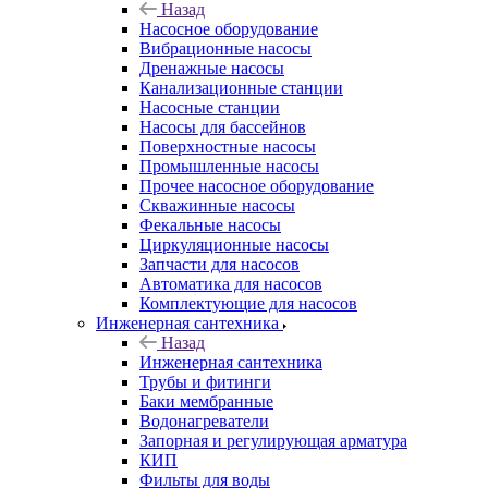
Назад
Насосное оборудование
Вибрационные насосы
Дренажные насосы
Канализационные станции
Насосные станции
Насосы для бассейнов
Поверхностные насосы
Промышленные насосы
Прочее насосное оборудование
Скважинные насосы
Фекальные насосы
Циркуляционные насосы
Запчасти для насосов
Автоматика для насосов
Комплектующие для насосов
Инженерная сантехника
Назад
Инженерная сантехника
Трубы и фитинги
Баки мембранные
Водонагреватели
Запорная и регулирующая арматура
КИП
Фильты для воды