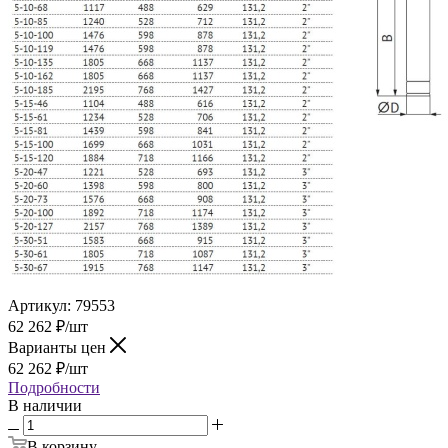
Артикул:
79553
62 262
₽
/шт
Варианты цен
62 262
₽
/шт
Подробности
В наличии
В корзину