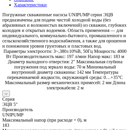
Характеристики
Погружные скважинные насосы UNIPUMP серии ЭЦВ
предназначены для подачи чистой холодной воды (без
абразивных и волокнистых включений) из скважин, глубоких
колодцев и открытых водоемов. Область применения — для
индивидуального, коммунально-бытового, промышленного и
сельскохозяйственного водоснабжения, а также для орошения
и понижения уровня грунтовых и пластовых вод.
Параметры электросети: 3~,380±10%В, 50Гц Мощность: 4000
Вт Производительность макс: 197 л/мин Напор макс: 183 м
Диаметр выходного отверстия: 2" Максимальная глубина
погружения под зеркало воды: 70 м Минимальный
внутренний диаметр скважины: 142 мм Температуры
перекачиваемой жидкости, окружающей среды: 0…+35°С
Максимальный размер механических примесей: 2 мм Длина
электрокабеля: 2 м
Серия
ЭЦВ 5"
Производитель
UNIPUMP
Максимальный напор (при расходе = 0), м
183