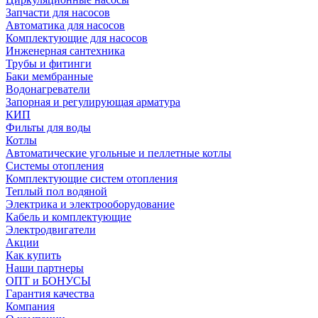
Запчасти для насосов
Автоматика для насосов
Комплектующие для насосов
Инженерная сантехника
Трубы и фитинги
Баки мембранные
Водонагреватели
Запорная и регулирующая арматура
КИП
Фильты для воды
Котлы
Автоматические угольные и пеллетные котлы
Системы отопления
Комплектующие систем отопления
Теплый пол водяной
Электрика и электрооборудование
Кабель и комплектующие
Электродвигатели
Акции
Как купить
Наши партнеры
ОПТ и БОНУСЫ
Гарантия качества
Компания