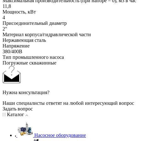
Максимальная производительность (при напоре = 0), м3 в час
11,8
Мощность, кВт
4
Присоединительный диаметр
2"
Материал корпуса/гидравлической части
Нержавеющая сталь
Напряжение
380/400В
Тип промышленного насоса
Погружные скважинные
Нужна консультация?
Наши специалисты ответят на любой интересующий вопрос
Задать вопрос
Каталог
Насосное оборудование