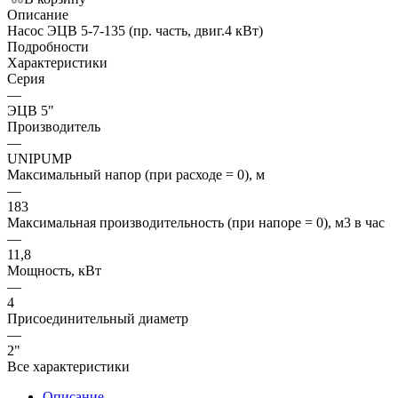
Описание
Насос ЭЦВ 5-7-135 (пр. часть, двиг.4 кВт)
Подробности
Характеристики
Серия
—
ЭЦВ 5"
Производитель
—
UNIPUMP
Максимальный напор (при расходе = 0), м
—
183
Максимальная производительность (при напоре = 0), м3 в час
—
11,8
Мощность, кВт
—
4
Присоединительный диаметр
—
2"
Все характеристики
Описание