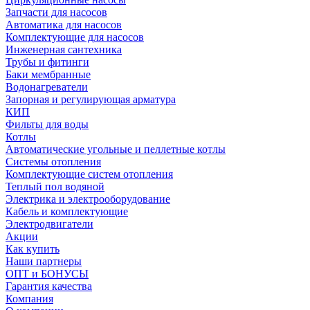
Запчасти для насосов
Автоматика для насосов
Комплектующие для насосов
Инженерная сантехника
Трубы и фитинги
Баки мембранные
Водонагреватели
Запорная и регулирующая арматура
КИП
Фильты для воды
Котлы
Автоматические угольные и пеллетные котлы
Системы отопления
Комплектующие систем отопления
Теплый пол водяной
Электрика и электрооборудование
Кабель и комплектующие
Электродвигатели
Акции
Как купить
Наши партнеры
ОПТ и БОНУСЫ
Гарантия качества
Компания