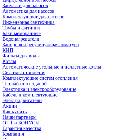
Запчасти для насосов
Автоматика для насосов
Комплектующие для насосов
Инженерная сантехника
Трубы и фитинги
Баки мембранные
Водонагреватели
Запорная и регулирующая арматура
КИП
Фильты для воды
Котлы
Автоматические угольные и пеллетные котлы
Системы отопления
Комплектующие систем отопления
Теплый пол водяной
Электрика и электрооборудование
Кабель и комплектующие
Электродвигатели
Акции
Как купить
Наши партнеры
ОПТ и БОНУСЫ
Гарантия качества
Компания