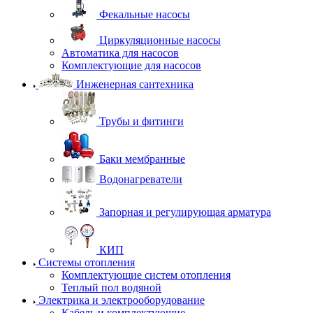
Фекальные насосы
Циркуляционные насосы
Автоматика для насосов
Комплектующие для насосов
Инженерная сантехника
Трубы и фитинги
Баки мембранные
Водонагреватели
Запорная и регулирующая арматура
КИП
Системы отопления
Комплектующие систем отопления
Теплый пол водяной
Электрика и электрооборудование
Кабель и комплектующие