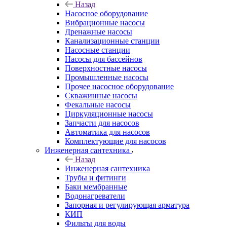
Назад
Насосное оборудование
Вибрационные насосы
Дренажные насосы
Канализационные станции
Насосные станции
Насосы для бассейнов
Поверхностные насосы
Промышленные насосы
Прочее насосное оборудование
Скважинные насосы
Фекальные насосы
Циркуляционные насосы
Запчасти для насосов
Автоматика для насосов
Комплектующие для насосов
Инженерная сантехника
Назад
Инженерная сантехника
Трубы и фитинги
Баки мембранные
Водонагреватели
Запорная и регулирующая арматура
КИП
Фильты для воды