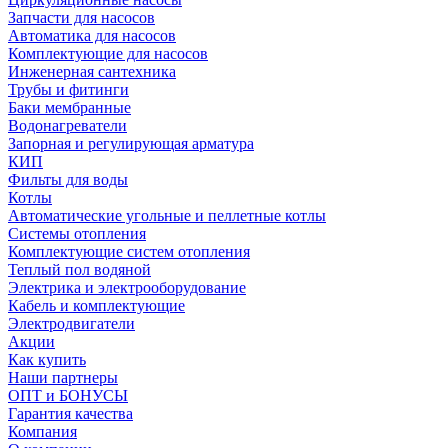
Запчасти для насосов
Автоматика для насосов
Комплектующие для насосов
Инженерная сантехника
Трубы и фитинги
Баки мембранные
Водонагреватели
Запорная и регулирующая арматура
КИП
Фильты для воды
Котлы
Автоматические угольные и пеллетные котлы
Системы отопления
Комплектующие систем отопления
Теплый пол водяной
Электрика и электрооборудование
Кабель и комплектующие
Электродвигатели
Акции
Как купить
Наши партнеры
ОПТ и БОНУСЫ
Гарантия качества
Компания