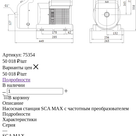
Артикул:
75354
50 018
₽
/шт
Варианты цен
50 018
₽
/шт
Подробности
В наличии
В корзину
Описание
Насосная станция SCA MAX с частотным преобразователем
Подробности
Характеристики
Серия
—
SCA MAX