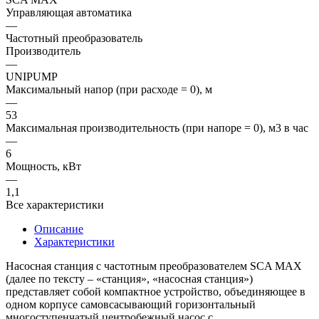
Управляющая автоматика
—
Частотный преобразователь
Производитель
—
UNIPUMP
Максимальный напор (при расходе = 0), м
—
53
Максимальная производительность (при напоре = 0), м3 в час
—
6
Мощность, кВт
—
1,1
Все характеристики
Описание
Характеристики
Насосная станция с частотным преобразователем SCA MAX
(далее по тексту – «станция», «насосная станция»)
представляет собой компактное устройство, объединяющее в
одном корпусе самовсасывающий горизонтальный
многоступенчатый центробежный насос с