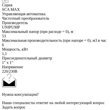
Серия
SCA MAX
Управляющая автоматика
Частотный преобразователь
Производитель
UNIPUMP
Максимальный напор (при расходе = 0), м
53
Максимальная производительность (при напоре = 0), м3 в час
6
Мощность, кВт
1,1
Присоединительный диаметр
1" x 1"
Напряжение
220/230В
Нужна консультация?
Наши специалисты ответят на любой интересующий вопрос
Задать вопрос