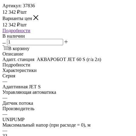
Артикул:
37836
12 342
₽
/шт
Варианты цен
12 342
₽
/шт
Подробности
В наличии
В корзину
Описание
Адапт. станция АКВАРОБОТ JET 60 S (г/а 2л)
Подробности
Характеристики
Серия
—
Адаптивная JET S
Управляющая автоматика
—
Датчик потока
Производитель
—
UNIPUMP
Максимальный напор (при расходе = 0), м
—
33