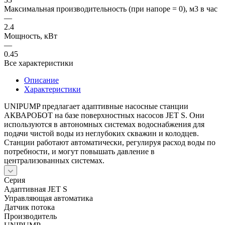
Максимальная производительность (при напоре = 0), м3 в час
—
2.4
Мощность, кВт
—
0.45
Все характеристики
Описание
Характеристики
UNIPUMP предлагает адаптивные насосные станции
АКВАРОБОТ на базе поверхностных насосов JET S. Они
используются в автономных системах водоснабжения для
подачи чистой воды из неглубоких скважин и колодцев.
Станции работают автоматически, регулируя расход воды по
потребности, и могут повышать давление в
централизованных системах.
Серия
Адаптивная JET S
Управляющая автоматика
Датчик потока
Производитель