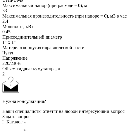
UNIPUMP
Максимальный напор (при расходе = 0), м
33
Максимальная производительность (при напоре = 0), м3 в час
2.4
Мощность, кВт
0.45
Присоединительный диаметр
1" x 1"
Материал корпуса/гидравлической части
Чугун
Напряжение
220/230В
Объем гидроаккумулятора, л
2
Нужна консультация?
Наши специалисты ответят на любой интересующий вопрос
Задать вопрос
Каталог