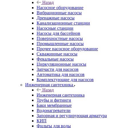
Назад
Насосное оборудование
Вибрационные насосы
Дренажные насосы
Канализационные станции
Насосные станции
Насосы для бассейнов
Поверхностные насосы
Промышленные насосы
Прочее насосное оборудование
Скважинные насосы
Фекальные насосы
Циркуляционные насосы
Запчасти для насосов
Автоматика для насосов
Комплектующие для насосов
Инженерная сантехника
Назад
Инженерная сантехника
Трубы и фитинги
Баки мембранные
Водонагреватели
Запорная и регулирующая арматура
КИП
Фильты для воды