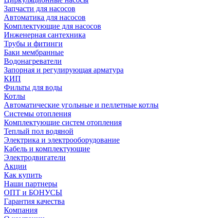
Запчасти для насосов
Автоматика для насосов
Комплектующие для насосов
Инженерная сантехника
Трубы и фитинги
Баки мембранные
Водонагреватели
Запорная и регулирующая арматура
КИП
Фильты для воды
Котлы
Автоматические угольные и пеллетные котлы
Системы отопления
Комплектующие систем отопления
Теплый пол водяной
Электрика и электрооборудование
Кабель и комплектующие
Электродвигатели
Акции
Как купить
Наши партнеры
ОПТ и БОНУСЫ
Гарантия качества
Компания