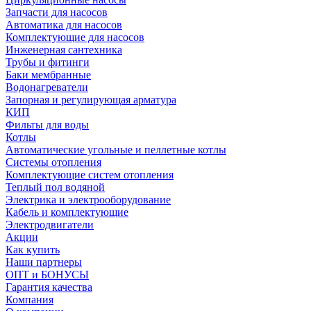
Запчасти для насосов
Автоматика для насосов
Комплектующие для насосов
Инженерная сантехника
Трубы и фитинги
Баки мембранные
Водонагреватели
Запорная и регулирующая арматура
КИП
Фильты для воды
Котлы
Автоматические угольные и пеллетные котлы
Системы отопления
Комплектующие систем отопления
Теплый пол водяной
Электрика и электрооборудование
Кабель и комплектующие
Электродвигатели
Акции
Как купить
Наши партнеры
ОПТ и БОНУСЫ
Гарантия качества
Компания