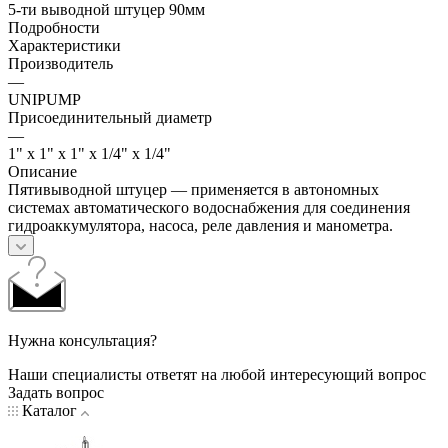
5-ти выводной штуцер 90мм
Подробности
Характеристики
Производитель
—
UNIPUMP
Присоединительный диаметр
—
1" x 1" x 1" x 1/4" x 1/4"
Описание
Пятивыводной штуцер — применяется в автономных
системах автоматического водоснабжения для соединения
гидроаккумулятора, насоса, реле давления и манометра.
Нужна консультация?
Наши специалисты ответят на любой интересующий вопрос
Задать вопрос
Каталог