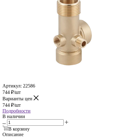
Артикул:
22586
744
₽
/шт
Варианты цен
744
₽
/шт
Подробности
В наличии
В корзину
Описание