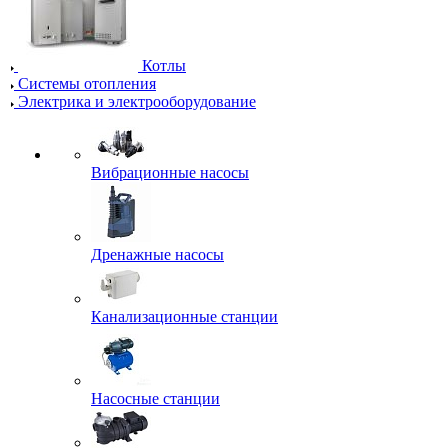
Котлы
Системы отопления
Электрика и электрооборудование
Вибрационные насосы
Дренажные насосы
Канализационные станции
Насосные станции