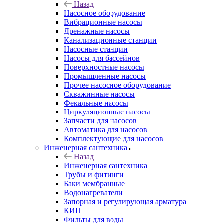
Назад
Насосное оборудование
Вибрационные насосы
Дренажные насосы
Канализационные станции
Насосные станции
Насосы для бассейнов
Поверхностные насосы
Промышленные насосы
Прочее насосное оборудование
Скважинные насосы
Фекальные насосы
Циркуляционные насосы
Запчасти для насосов
Автоматика для насосов
Комплектующие для насосов
Инженерная сантехника
Назад
Инженерная сантехника
Трубы и фитинги
Баки мембранные
Водонагреватели
Запорная и регулирующая арматура
КИП
Фильты для воды