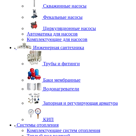
Скважинные насосы
Фекальные насосы
Циркуляционные насосы
Автоматика для насосов
Комплектующие для насосов
Инженерная сантехника
Трубы и фитинги
Баки мембранные
Водонагреватели
Запорная и регулирующая арматура
КИП
Системы отопления
Комплектующие систем отопления
Теплый пол водяной