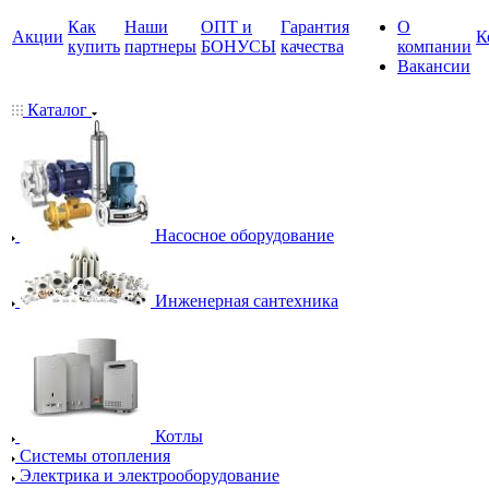
Как
Наши
ОПТ и
Гарантия
О
Акции
К
купить
партнеры
БОНУСЫ
качества
компании
Вакансии
Каталог
Насосное оборудование
Инженерная сантехника
Котлы
Системы отопления
Электрика и электрооборудование