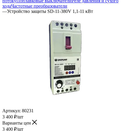
потоку
Поплавковые выключатели
Реле давления и сухого
хода
Частотные преобразователи
—
Устройство защиты SD-11-380V 1,1-11 кВт
Артикул:
80231
3 400
₽
/шт
Варианты цен
3 400
₽
/шт