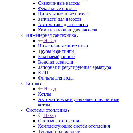
Скважинные насосы
Фекальные насосы
Циркуляционные насосы
Запчасти для насосов
Автоматика для насосов
Комплектующие для насосов
Инженерная сантехника
Назад
Инженерная сантехника
Трубы и фитинги
Баки мембранные
Водонагреватели
Запорная и регулирующая арматура
КИП
Фильты для воды
Котлы
Назад
Котлы
Автоматические угольные и пеллетные
котлы
Системы отопления
Назад
Системы отопления
Комплектующие систем отопления
Теплый пол водяной