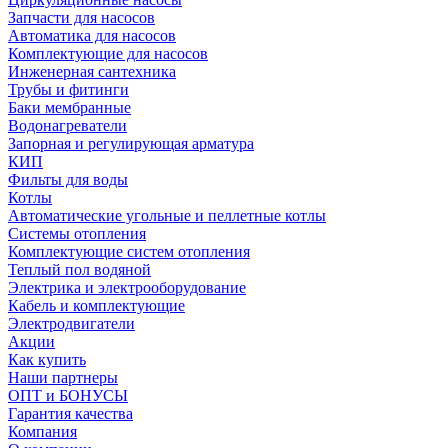
Запчасти для насосов
Автоматика для насосов
Комплектующие для насосов
Инженерная сантехника
Трубы и фитинги
Баки мембранные
Водонагреватели
Запорная и регулирующая арматура
КИП
Фильты для воды
Котлы
Автоматические угольные и пеллетные котлы
Системы отопления
Комплектующие систем отопления
Теплый пол водяной
Электрика и электрооборудование
Кабель и комплектующие
Электродвигатели
Акции
Как купить
Наши партнеры
ОПТ и БОНУСЫ
Гарантия качества
Компания