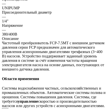
—
UNIPUMP
Присоединительный диаметр
—
1/4"
Напряжение
—
380/400В
Описание
Частотный преобразователь FCP-7.5MT с внешним датчиком
давления серии FCP предназначен для автоматического
управления асинхронными двигателями трехфазных (3~400
В) насосов. Устройство поддерживает заданный уровень
давления в системе за счёт изменения частоты вращения
электродвигателя насоса на основе данных, поступающих от
внешнего датчика давления.
Области применения
Системы водоснабжения частных, сельскохозяйственных и
промышленных объектов. Автоматические системы полива и
орошения. Системы повышения давления. Системы, где
требуется
управление
скоростью и производительностью
насосов или других устройств с асинхронными двигателями.