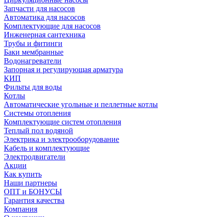
Запчасти для насосов
Автоматика для насосов
Комплектующие для насосов
Инженерная сантехника
Трубы и фитинги
Баки мембранные
Водонагреватели
Запорная и регулирующая арматура
КИП
Фильты для воды
Котлы
Автоматические угольные и пеллетные котлы
Системы отопления
Комплектующие систем отопления
Теплый пол водяной
Электрика и электрооборудование
Кабель и комплектующие
Электродвигатели
Акции
Как купить
Наши партнеры
ОПТ и БОНУСЫ
Гарантия качества
Компания