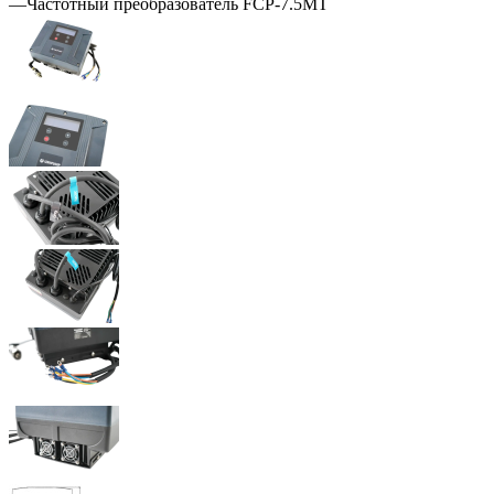
—
Частотный преобразователь FCP-7.5MT