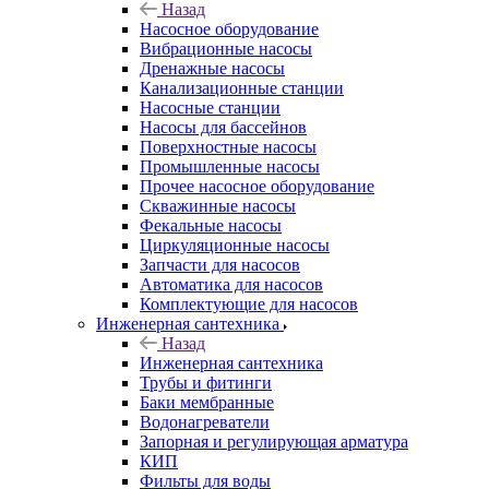
Назад
Насосное оборудование
Вибрационные насосы
Дренажные насосы
Канализационные станции
Насосные станции
Насосы для бассейнов
Поверхностные насосы
Промышленные насосы
Прочее насосное оборудование
Скважинные насосы
Фекальные насосы
Циркуляционные насосы
Запчасти для насосов
Автоматика для насосов
Комплектующие для насосов
Инженерная сантехника
Назад
Инженерная сантехника
Трубы и фитинги
Баки мембранные
Водонагреватели
Запорная и регулирующая арматура
КИП
Фильты для воды