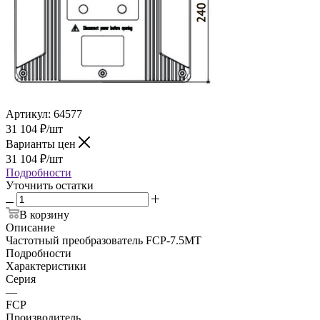
Артикул:
64577
31 104
₽
/шт
Варианты цен
31 104
₽
/шт
Подробности
Уточнить остатки
В корзину
Описание
Частотный преобразователь FCP-7.5MT
Подробности
Характеристики
Серия
—
FCP
Производитель