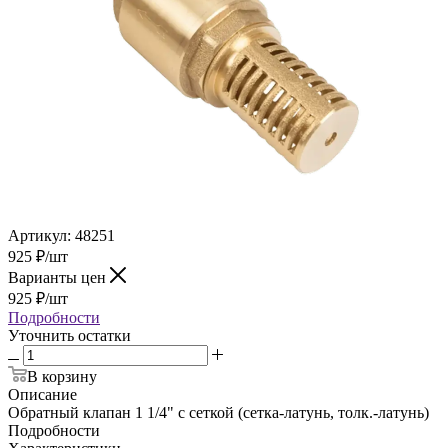
Артикул:
48251
925
₽
/шт
Варианты цен
925
₽
/шт
Подробности
Уточнить остатки
В корзину
Описание
Обратный клапан 1 1/4" с сеткой (сетка-латунь, толк.-латунь)
Подробности