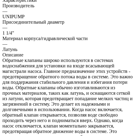
Характеристики
Производитель
—
UNIPUMP
Присоединительный диаметр
—
1 1/4"
Материал корпуса/гидравлической части
—
Латунь
Описание
Обратные клапаны широко используются в системах
водоснабжения для установки на входе всасывающей
магистрали насоса. Главное предназначение этих устройств -
предотвращение обратного потока воды в системе. Это важно
для поддержания стабильного давления и избегания потери
воды. Обратные клапаны обычно изготавливаются из
прочных материалов, таких как латунь, и оснащаются сеткой
из латуни, которая предотвращает попадание мелких частиц и
загрязнений в систему. Это делает их надежными и
долговечными в использовании. Когда насос включается,
обратный клапан открывается, позволяя воде свободно
проходить через него и подниматься вверх. Однако, когда
насос отключается, клапан моментально закрывается,
предотвращая обратное движение воды в системе. Это