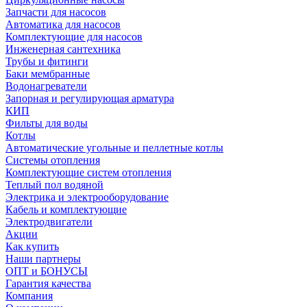
Запчасти для насосов
Автоматика для насосов
Комплектующие для насосов
Инженерная сантехника
Трубы и фитинги
Баки мембранные
Водонагреватели
Запорная и регулирующая арматура
КИП
Фильты для воды
Котлы
Автоматические угольные и пеллетные котлы
Системы отопления
Комплектующие систем отопления
Теплый пол водяной
Электрика и электрооборудование
Кабель и комплектующие
Электродвигатели
Акции
Как купить
Наши партнеры
ОПТ и БОНУСЫ
Гарантия качества
Компания