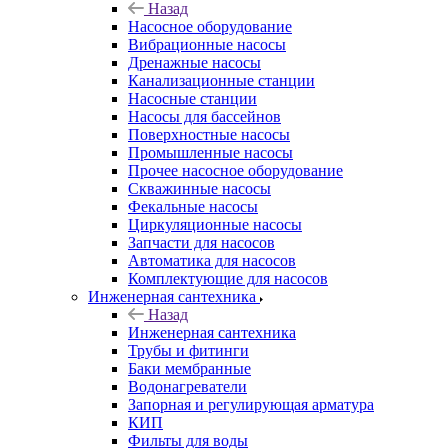
Назад
Насосное оборудование
Вибрационные насосы
Дренажные насосы
Канализационные станции
Насосные станции
Насосы для бассейнов
Поверхностные насосы
Промышленные насосы
Прочее насосное оборудование
Скважинные насосы
Фекальные насосы
Циркуляционные насосы
Запчасти для насосов
Автоматика для насосов
Комплектующие для насосов
Инженерная сантехника
Назад
Инженерная сантехника
Трубы и фитинги
Баки мембранные
Водонагреватели
Запорная и регулирующая арматура
КИП
Фильты для воды