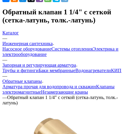
Обратный клапан 1 1/4" с сеткой
(сетка-латунь, толк.-латунь)
Каталог
—
Инженерная сантехника
Насосное оборудование
Системы отопления
Электрика и
электрооборудование
—
Запорная и регулирующая арматура
Трубы и фитинги
Баки мембранные
Водонагреватели
КИП
—
Обратные клапаны
Арматура прочая для водопровода и скважин
Клапаны
электромагнитные
Незамерзающие краны
—
Обратный клапан 1 1/4" с сеткой (сетка-латунь, толк.-
латунь)