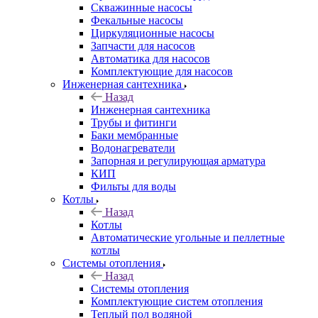
Скважинные насосы
Фекальные насосы
Циркуляционные насосы
Запчасти для насосов
Автоматика для насосов
Комплектующие для насосов
Инженерная сантехника
Назад
Инженерная сантехника
Трубы и фитинги
Баки мембранные
Водонагреватели
Запорная и регулирующая арматура
КИП
Фильты для воды
Котлы
Назад
Котлы
Автоматические угольные и пеллетные
котлы
Системы отопления
Назад
Системы отопления
Комплектующие систем отопления
Теплый пол водяной