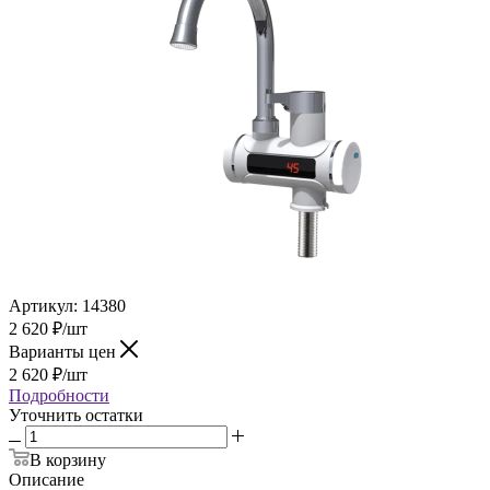
Артикул:
14380
2 620
₽
/шт
Варианты цен
2 620
₽
/шт
Подробности
Уточнить остатки
В корзину
Описание