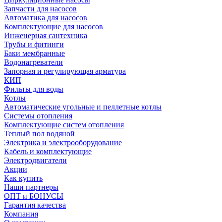
Запчасти для насосов
Автоматика для насосов
Комплектующие для насосов
Инженерная сантехника
Трубы и фитинги
Баки мембранные
Водонагреватели
Запорная и регулирующая арматура
КИП
Фильты для воды
Котлы
Автоматические угольные и пеллетные котлы
Системы отопления
Комплектующие систем отопления
Теплый пол водяной
Электрика и электрооборудование
Кабель и комплектующие
Электродвигатели
Акции
Как купить
Наши партнеры
ОПТ и БОНУСЫ
Гарантия качества
Компания