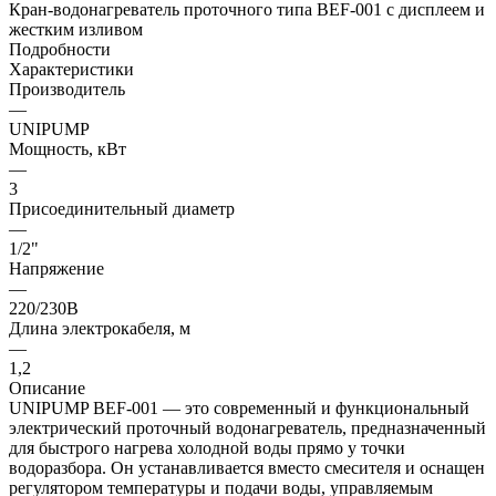
Кран-водонагреватель проточного типа BEF-001 с дисплеем и
жестким изливом
Подробности
Характеристики
Производитель
—
UNIPUMP
Мощность, кВт
—
3
Присоединительный диаметр
—
1/2"
Напряжение
—
220/230В
Длина электрокабеля, м
—
1,2
Описание
UNIPUMP BEF-001 — это современный и функциональный
электрический проточный водонагреватель, предназначенный
для быстрого нагрева холодной воды прямо у точки
водоразбора. Он устанавливается вместо смесителя и оснащен
регулятором температуры и подачи воды, управляемым