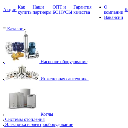
Как
Наши
ОПТ и
Гарантия
О
Акции
К
купить
партнеры
БОНУСЫ
качества
компании
Вакансии
Каталог
Насосное оборудование
Инженерная сантехника
Котлы
Системы отопления
Электрика и электрооборудование