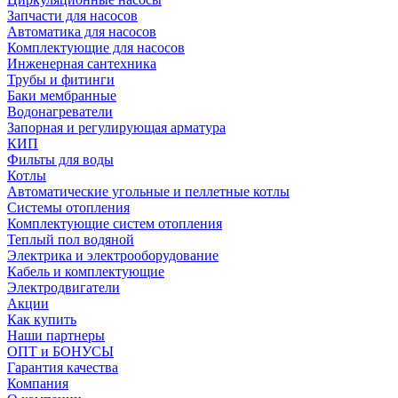
Запчасти для насосов
Автоматика для насосов
Комплектующие для насосов
Инженерная сантехника
Трубы и фитинги
Баки мембранные
Водонагреватели
Запорная и регулирующая арматура
КИП
Фильты для воды
Котлы
Автоматические угольные и пеллетные котлы
Системы отопления
Комплектующие систем отопления
Теплый пол водяной
Электрика и электрооборудование
Кабель и комплектующие
Электродвигатели
Акции
Как купить
Наши партнеры
ОПТ и БОНУСЫ
Гарантия качества
Компания