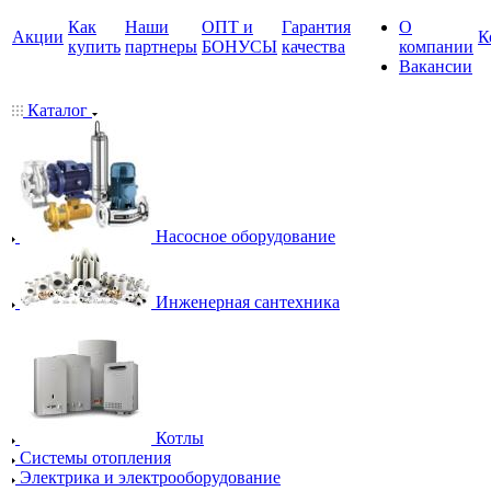
Как
Наши
ОПТ и
Гарантия
О
Акции
К
купить
партнеры
БОНУСЫ
качества
компании
Вакансии
Каталог
Насосное оборудование
Инженерная сантехника
Котлы
Системы отопления
Электрика и электрооборудование