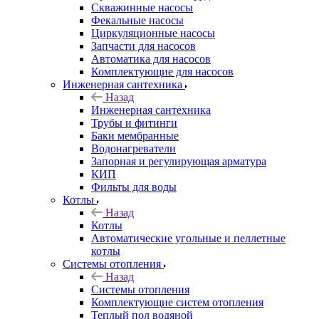
Скважинные насосы
Фекальные насосы
Циркуляционные насосы
Запчасти для насосов
Автоматика для насосов
Комплектующие для насосов
Инженерная сантехника
Назад
Инженерная сантехника
Трубы и фитинги
Баки мембранные
Водонагреватели
Запорная и регулирующая арматура
КИП
Фильты для воды
Котлы
Назад
Котлы
Автоматические угольные и пеллетные
котлы
Системы отопления
Назад
Системы отопления
Комплектующие систем отопления
Теплый пол водяной