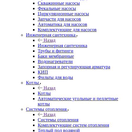
Скважинные насосы
Фекальные насосы
Циркуляционные насосы
Запчасти для насосов
Автоматика для насосов
Комплектующие для насосов
Инженерная сантехника
Назад
Инженерная сантехника
Трубы и фитинги
Баки мембранные
Водонагреватели
Запорная и регулирующая арматура
КИП
Фильты для воды
Котлы
Назад
Котлы
Автоматические угольные и пеллетные
котлы
Системы отопления
Назад
Системы отопления
Комплектующие систем отопления
Теплый пол водяной