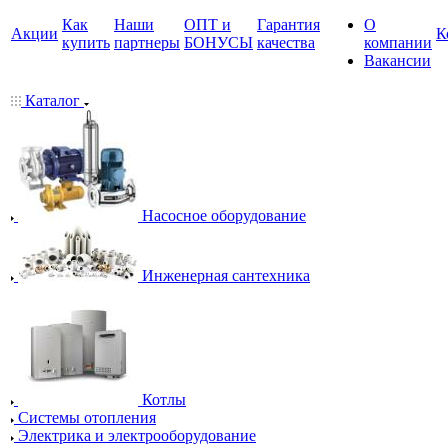
Как
Наши
ОПТ и
Гарантия
О
Акции
К
купить
партнеры
БОНУСЫ
качества
компании
Вакансии
Каталог
Насосное оборудование
Инженерная сантехника
Котлы
Системы отопления
Электрика и электрооборудование