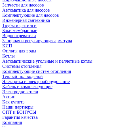
Запчасти для насосов
Автоматика для насосов
Комплектующие для насосов
Инженерная сантехника
Трубы и фитинги
Баки мембранные
Водонагреватели
Запорная и регулирующая арматура
КИП
Фильты для воды
Котлы
Автоматические угольные и пеллетные котлы
Системы отопления
Комплектующие систем отопления
Теплый пол водяной
Электрика и электрооборудование
Кабель и комплектующие
Электродвигатели
Акции
Как купить
Наши партнеры
ОПТ и БОНУСЫ
Гарантия качества
Компания