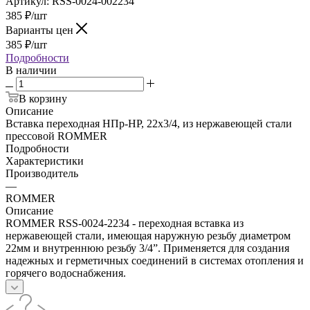
Артикул:
RSS-0024-002234
385
₽
/шт
Варианты цен
385
₽
/шт
Подробности
В наличии
В корзину
Описание
Вставка переходная НПр-НР, 22х3/4, из нержавеющей стали
прессовой ROMMER
Подробности
Характеристики
Производитель
—
ROMMER
Описание
ROMMER RSS-0024-2234 - переходная вставка из
нержавеющей стали, имеющая наружную резьбу диаметром
22мм и внутреннюю резьбу 3/4”. Применяется для создания
надежных и герметичных соединений в системах отопления и
горячего водоснабжения.