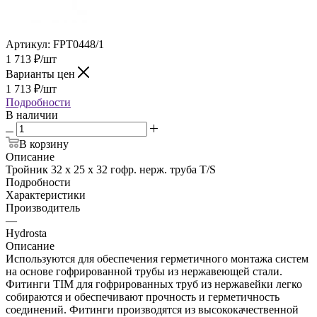
Артикул:
FPT0448/1
1 713
₽
/шт
Варианты цен
1 713
₽
/шт
Подробности
В наличии
В корзину
Описание
Тройник 32 х 25 х 32 гофр. нерж. труба T/S
Подробности
Характеристики
Производитель
—
Hydrosta
Описание
Используются для обеспечения герметичного монтажа систем
на основе гофрированной трубы из нержавеющей стали.
Фитинги TIM для гофрированных труб из нержавейки легко
собираются и обеспечивают прочность и герметичность
соединений. Фитинги производятся из высококачественной