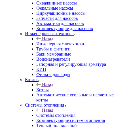
Скважинные насосы
Фекальные насосы
Циркуляционные насосы
Запчасти для насосов
Автоматика для насосов
Комплектующие для насосов
Инженерная сантехника
Назад
Инженерная сантехника
Трубы и фитинги
Баки мембранные
Водонагреватели
Запорная и регулирующая арматура
КИП
Фильты для воды
Котлы
Назад
Котлы
Автоматические угольные и пеллетные
котлы
Системы отопления
Назад
Системы отопления
Комплектующие систем отопления
Теплый пол водяной