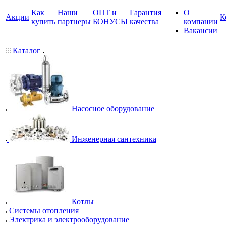
Как
Наши
ОПТ и
Гарантия
О
Акции
К
купить
партнеры
БОНУСЫ
качества
компании
Вакансии
Каталог
Насосное оборудование
Инженерная сантехника
Котлы
Системы отопления
Электрика и электрооборудование