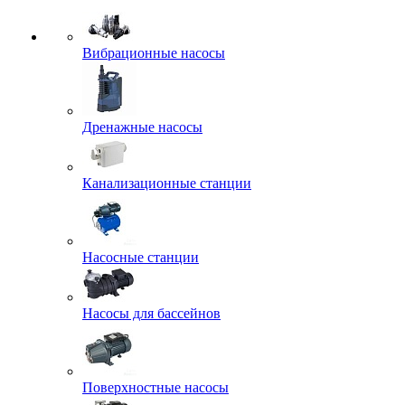
Вибрационные насосы
Дренажные насосы
Канализационные станции
Насосные станции
Насосы для бассейнов
Поверхностные насосы