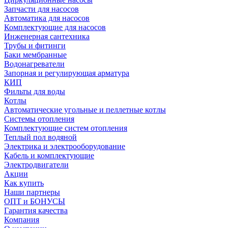
Запчасти для насосов
Автоматика для насосов
Комплектующие для насосов
Инженерная сантехника
Трубы и фитинги
Баки мембранные
Водонагреватели
Запорная и регулирующая арматура
КИП
Фильты для воды
Котлы
Автоматические угольные и пеллетные котлы
Системы отопления
Комплектующие систем отопления
Теплый пол водяной
Электрика и электрооборудование
Кабель и комплектующие
Электродвигатели
Акции
Как купить
Наши партнеры
ОПТ и БОНУСЫ
Гарантия качества
Компания