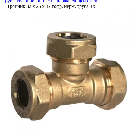
Трубы гофрированные из нержавеющей стали
—
Тройник 32 х 25 х 32 гофр. нерж. труба T/S