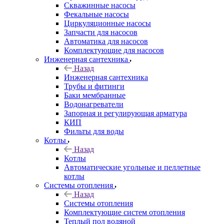
Скважинные насосы
Фекальные насосы
Циркуляционные насосы
Запчасти для насосов
Автоматика для насосов
Комплектующие для насосов
Инженерная сантехника
Назад
Инженерная сантехника
Трубы и фитинги
Баки мембранные
Водонагреватели
Запорная и регулирующая арматура
КИП
Фильты для воды
Котлы
Назад
Котлы
Автоматические угольные и пеллетные
котлы
Системы отопления
Назад
Системы отопления
Комплектующие систем отопления
Теплый пол водяной