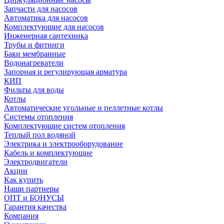
Запчасти для насосов
Автоматика для насосов
Комплектующие для насосов
Инженерная сантехника
Трубы и фитинги
Баки мембранные
Водонагреватели
Запорная и регулирующая арматура
КИП
Фильты для воды
Котлы
Автоматические угольные и пеллетные котлы
Системы отопления
Комплектующие систем отопления
Теплый пол водяной
Электрика и электрооборудование
Кабель и комплектующие
Электродвигатели
Акции
Как купить
Наши партнеры
ОПТ и БОНУСЫ
Гарантия качества
Компания