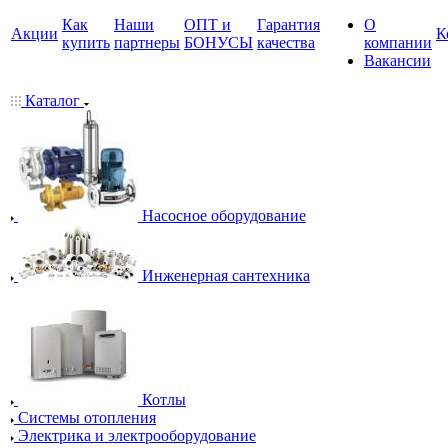
Как
Наши
ОПТ и
Гарантия
О
Акции
К
купить
партнеры
БОНУСЫ
качества
компании
Вакансии
Каталог
Насосное оборудование
Инженерная сантехника
Котлы
Системы отопления
Электрика и электрооборудование