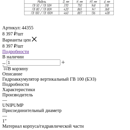
Артикул:
44355
8 397
₽
/шт
Варианты цен
8 397
₽
/шт
Подробности
В наличии
В корзину
Описание
Гидроаккумулятор вертикальный ГВ 100 (БЭЗ)
Подробности
Характеристики
Производитель
—
UNIPUMP
Присоединительный диаметр
—
1"
Материал корпуса/гидравлической части