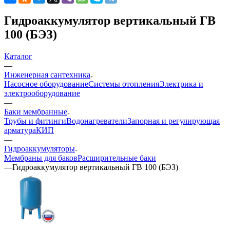
Гидроаккумулятор вертикальный ГВ
100 (БЭЗ)
Каталог
—
Инженерная сантехника
Насосное оборудование
Системы отопления
Электрика и
электрооборудование
—
Баки мембранные
Трубы и фитинги
Водонагреватели
Запорная и регулирующая
арматура
КИП
—
Гидроаккумуляторы
Мембраны для баков
Расширительные баки
—
Гидроаккумулятор вертикальный ГВ 100 (БЭЗ)