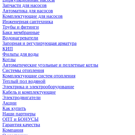
Запчасти для насосов
Автоматика для насосов
Комплектующие для насосов
Инженерная сантехника
Трубы и фитинги
Баки мембранные
Водонагреватели
Запорная и регулирующая арматура
КИП
Фильты для воды
Котлы
Автоматические угольные и пеллетные котлы
Системы отопления
Комплектующие систем отопления
Теплый пол водяной
Электрика и электрооборудование
Кабель и комплектующие
Электродвигатели
Акции
Как купить
Наши партнеры
ОПТ и БОНУСЫ
Гарантия качества
Компания