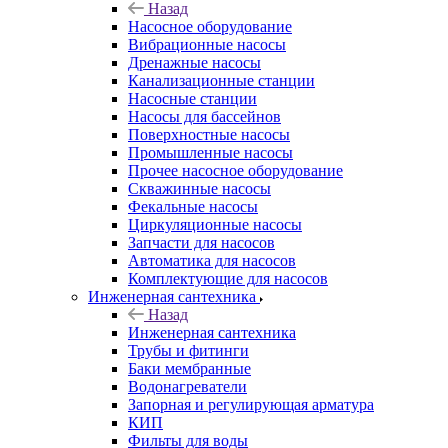
Назад
Насосное оборудование
Вибрационные насосы
Дренажные насосы
Канализационные станции
Насосные станции
Насосы для бассейнов
Поверхностные насосы
Промышленные насосы
Прочее насосное оборудование
Скважинные насосы
Фекальные насосы
Циркуляционные насосы
Запчасти для насосов
Автоматика для насосов
Комплектующие для насосов
Инженерная сантехника
Назад
Инженерная сантехника
Трубы и фитинги
Баки мембранные
Водонагреватели
Запорная и регулирующая арматура
КИП
Фильты для воды