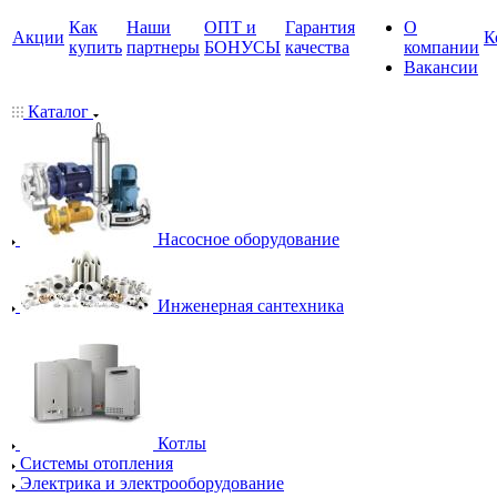
Как
Наши
ОПТ и
Гарантия
О
Акции
К
купить
партнеры
БОНУСЫ
качества
компании
Вакансии
Каталог
Насосное оборудование
Инженерная сантехника
Котлы
Системы отопления
Электрика и электрооборудование