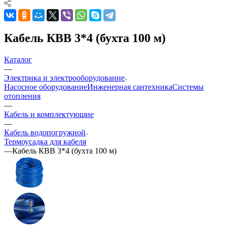
Кабель КВВ 3*4 (бухта 100 м)
Каталог
—
Электрика и электрооборудование
Насосное оборудование
Инженерная сантехника
Системы
отопления
—
Кабель и комплектующие
—
Кабель водопогружной
Термоусадка для кабеля
—
Кабель КВВ 3*4 (бухта 100 м)