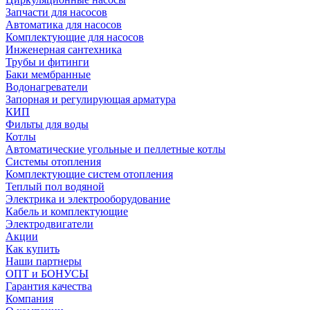
Запчасти для насосов
Автоматика для насосов
Комплектующие для насосов
Инженерная сантехника
Трубы и фитинги
Баки мембранные
Водонагреватели
Запорная и регулирующая арматура
КИП
Фильты для воды
Котлы
Автоматические угольные и пеллетные котлы
Системы отопления
Комплектующие систем отопления
Теплый пол водяной
Электрика и электрооборудование
Кабель и комплектующие
Электродвигатели
Акции
Как купить
Наши партнеры
ОПТ и БОНУСЫ
Гарантия качества
Компания