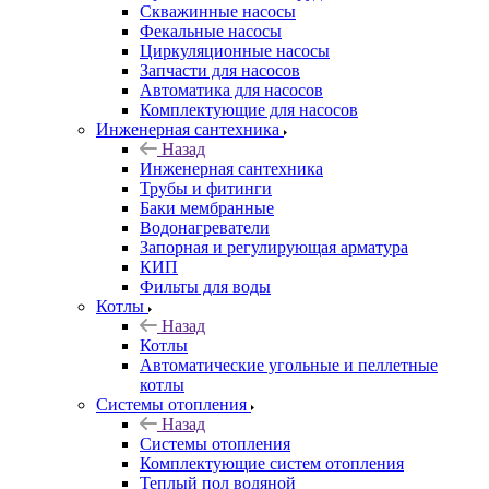
Скважинные насосы
Фекальные насосы
Циркуляционные насосы
Запчасти для насосов
Автоматика для насосов
Комплектующие для насосов
Инженерная сантехника
Назад
Инженерная сантехника
Трубы и фитинги
Баки мембранные
Водонагреватели
Запорная и регулирующая арматура
КИП
Фильты для воды
Котлы
Назад
Котлы
Автоматические угольные и пеллетные
котлы
Системы отопления
Назад
Системы отопления
Комплектующие систем отопления
Теплый пол водяной