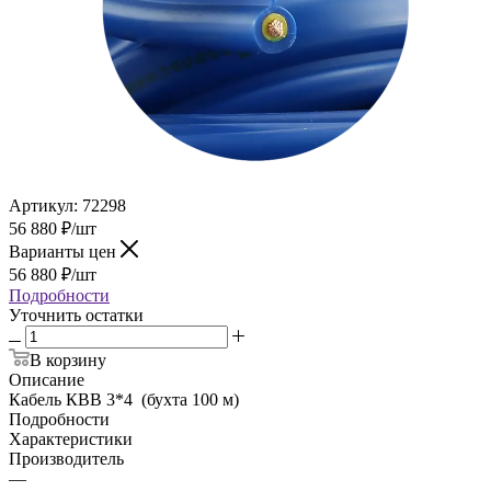
Артикул:
72298
56 880
₽
/шт
Варианты цен
56 880
₽
/шт
Подробности
Уточнить остатки
В корзину
Описание
Кабель КВВ 3*4 (бухта 100 м)
Подробности
Характеристики
Производитель
—